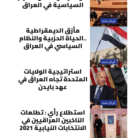
السياسية في العراق
أوراق بحثية
مأزق الديمقراطية
..الحياة الحزبية والنظام
السياسي في العراق
أوراق بحثية
استراتيجية الولايات
المتحدة تجاه العراق في
عهد بايدن
أوراق بحثية
استطلاع رأي : تطلعات
الناخبين العراقيين في
الانتخابات النيابية 2021