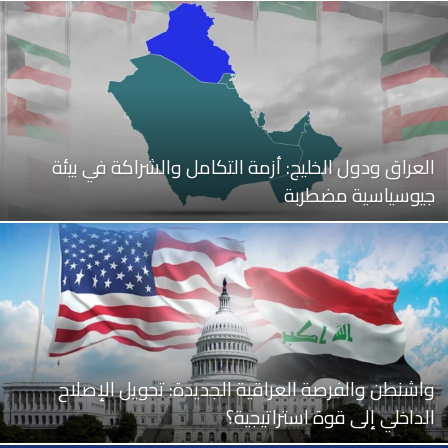
العراق ودول الخليج: أزمة التكامل والشراكة في بيئة
جيوسياسية مضطربة
واشنطن والفرصة العراقية الجديدة: تحويل الإصلاح
الداخلي إلى قوة استراتيجية؟