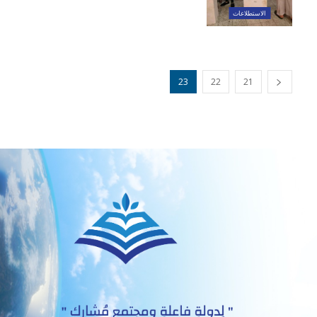
الاستطلاعات
23
22
21