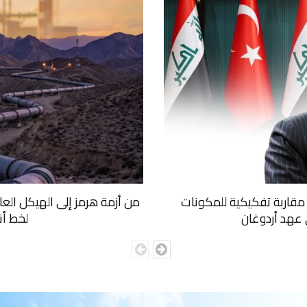
ا: مقاربة تفكيكية للمكونات
من أزمة هرمز إلى الهيكل الع
ي عهد أردوغان
لخط أن