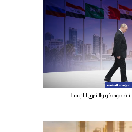
الدراسات السياسية
تينية: موسكو والشرق الأوسط