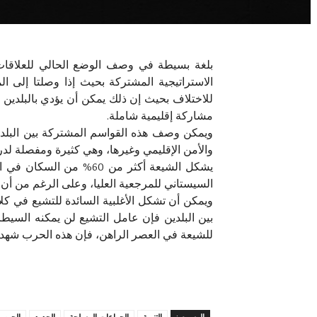
بلغة بسيطة في وصف الوضع الحالي للعلاقات الإ
الاستراتيجية المشتركة بحيث إذا وصلتا إلى الم
للاختلاف بحيث إن ذلك يمكن أن يؤدي بالبلدين 
مشاركة إقليمية شاملة.
ويمكن وصف هذه القواسم المشتركة بين البلدين ع
والأمن الإقليمي وغيرها، وهي كثيرة ومفصلة لدرج
يشكل الشيعة أكثر من 0
السيستاني للمرجعية العليا، وعلى الرغم من أن ا
ويمكن أن تشكل الأغلبية السائدة للتشيع في كلا 
بين البلدين فإن عامل التشيع لن يمكنه السيطرة 
للشيعة في العصر الراهن، فإن هذه الحرب شهدت مو
الوسوم :
التنمية
الجماعات المسلحة
الحدود
الحرب