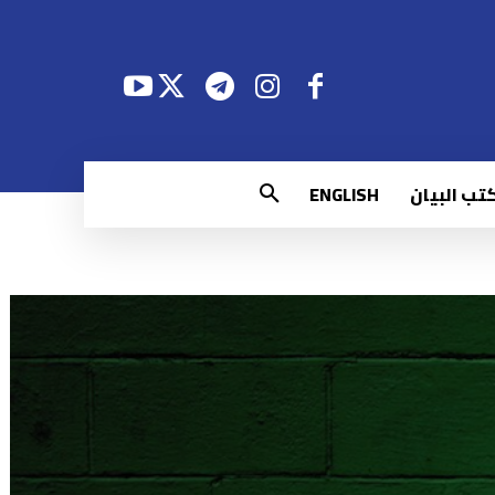
تب البيان
ENGLISH