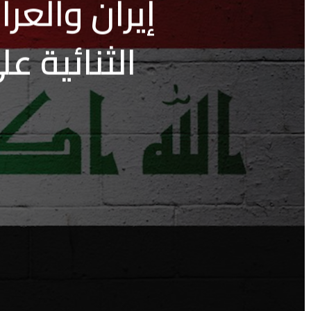
إیران والعر
الثنائية 