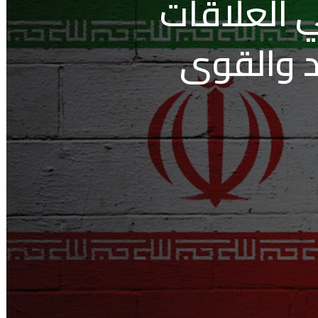
ي العلاقات
د والقوى