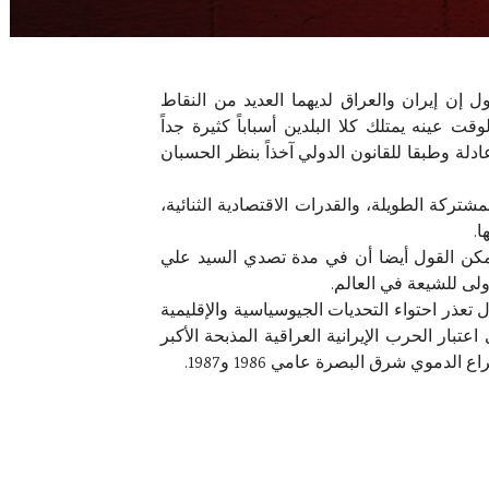
ل إن إيران والعراق لديهما العديد من النقاط
ت عينه يمتلك كلا البلدين أسباباً كثيرة جداً
دلة وطبقا للقانون الدولي آخذاً بنظر الحسبان
تركة الطويلة، والقدرات الاقتصادية الثنائية،
ا.
إيران. ويمكن القول أيضا أن في مدة تصدي السيد علي
ولى للشيعة في العالم.
 تعذر احتواء التحديات الجيوسياسية والإقليمية
تبار الحرب الإيرانية العراقية المذبحة الأكبر
وي شرق البصرة عامي 1986 و1987.