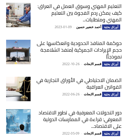
التعليم المهني وسوق العمل في العراق:
كيف يمكن ردم الفجوة بين التعليم
المهني ومتطلبات...
أحمد خضير حسين
-
2023-01-09
أوراق بحثية
حوكمة المنافذ الحدودية وانعكاسها على
حجم الإيرادات الجمركية (منفذ الشلامجة
نموذجاً)
قسم الابحاث
-
2022-10-26
أوراق بحثية
الضمان الاحتياطي في الأوراق التجارية في
القوانين العراقية
قسم الابحاث
-
2022-06-26
أوراق بحثية
دور التحولات المعرفية في تطور الاقتصاد
المعرفي: قراءة في الممارسات الدولية
على الاقتصاد...
قسم الابحاث
-
2022-05-09
أوراق بحثية