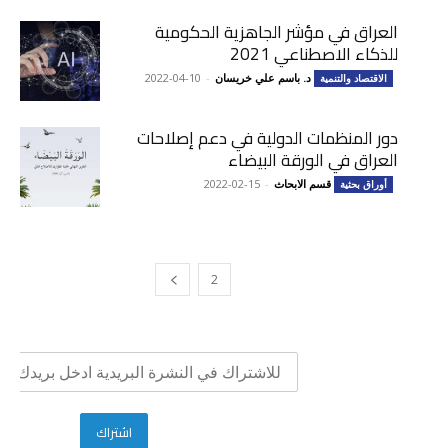
العراق في مؤشر الجاهزية الحكومية
للذكاء الاصطناعي 2021
د. باسم علي خريسان
-
2022-04-10
الاقتصاد والتنمية
دور المنظمات الدولية في دعم إصلاحات
العراق في الورقة البيضاء
قسم الابحاث
-
2022-02-15
أوراق بحثية
2
1