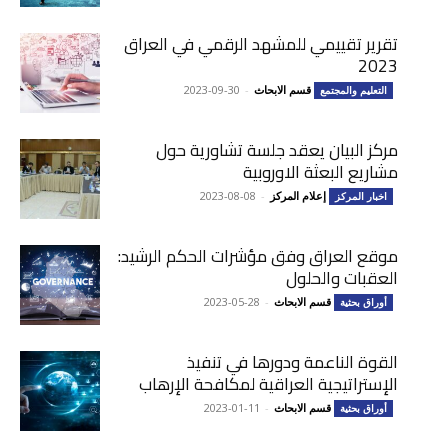
تقرير تقييمي للمشهد الرقمي في العراق
2023
قسم الابحاث
-
2023-09-30
التعليم والمجتمع
مركز البيان يعقد جلسة تشاورية حول
مشاريع البعثة الاوروبية
إعلام المركز
-
2023-08-08
اخبار المركز
موقع العراق وفق مؤشرات الحكم الرشيد:
العقبات والحلول
قسم الابحاث
-
2023-05-28
أوراق بحثية
القوة الناعمة ودورها في تنفيذ
الإستراتيجية العراقية لمكافحة الإرهاب
قسم الابحاث
-
2023-01-11
أوراق بحثية