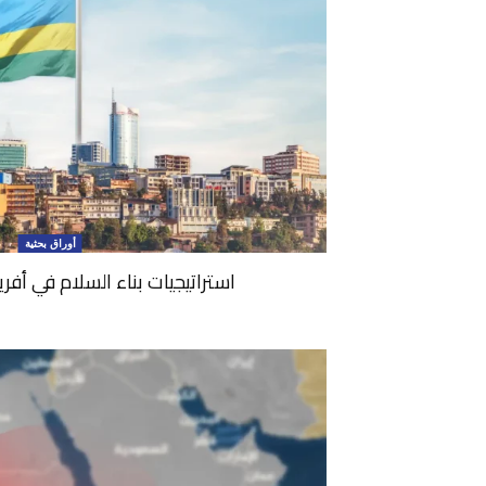
أوراق بحثية
استراتيجيات بناء السلام في أفريقي