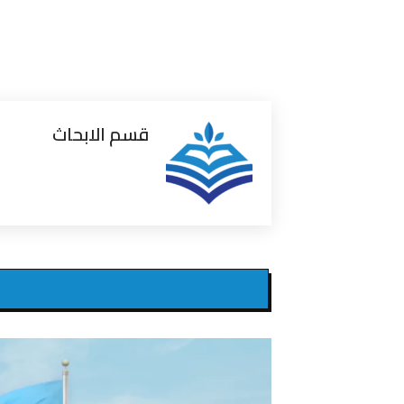
قسم الابحاث