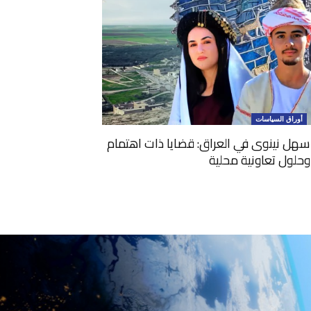
أوراق السياسات
سهل نينوى في العراق: قضايا ذات اهتمام
حلول تعاونية محلية