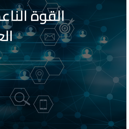
القوة الناع
ال