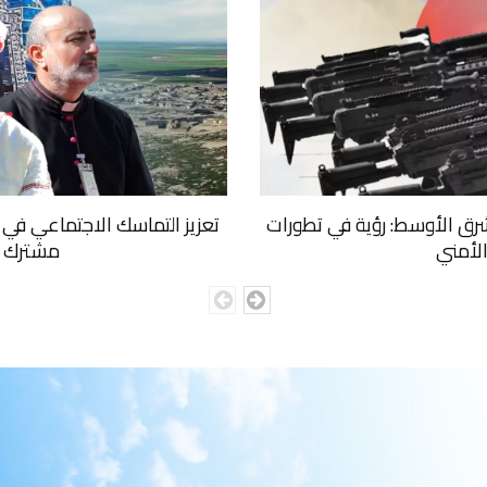
رق الأوسط: رؤية في تطورات
تعزيز التماسك الاجتماعي في 
لأمني
مشترك و