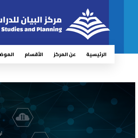
الرئيسية
عن المركز
الأقسام
الموض
أو