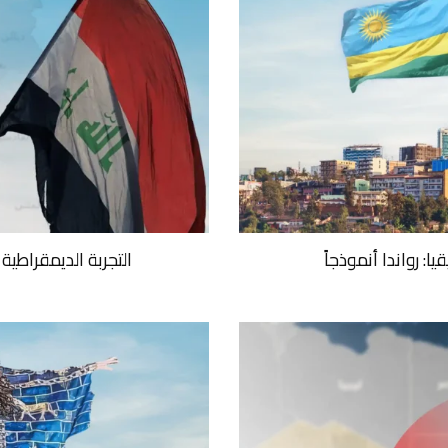
ا: رواندا أنموذجاً
التجربة الديمقراطية 