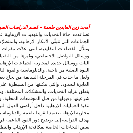
أمجد زين العابدين طعمة – قسم الدراسات السيا
تصاعدت حدَّة التحديات والتهديدات الإرهابية غ
الجماعات التي تتبنَّى الأفكار الإرهابية، والمت
وتبدُّل الفضاءات التقليدية، التي عدَّت مقرا
ووسائل التواصل الاجتماعي، وغيرها من التقنيا
آليات ووسائل جديدة لمحاربة الجماعات الإرهابية،
القوة الصلبة من ناحية، والدبلوماسية والقوة الناع
ولعل ما حدث في المرحلة السابقة من نجاح بعض
العابرة للحدود، والتي مكنتها من السيطرة عل
يتعلق بتزايد التحديات، والمشكلات المختلفة، و
شرعيتها وقبولها من قبل المجتمعات المحلية، ومن
تنفيذ العمليات الإرهابية داخل أراضي الدول الت
محاربة الإرهاب تعتمد القوة الناعمة والدبلوماسية
تهدف الدراسة إلى توضيح دور القوة الناعمة في
بعض النجاحات الخاصة بمكافحة الإرهاب والتطرُّ