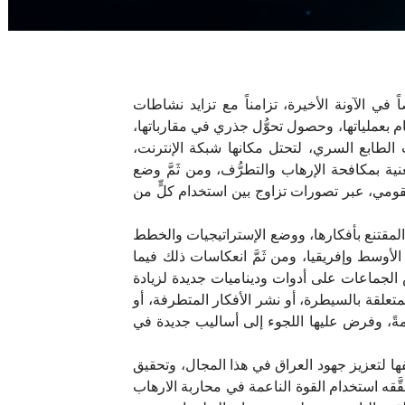
 في الآونة الأخيرة، تزامناً مع تزايد نشاطات
ام بعملياتها، وحصول تحوُّل جذري في مقارباتها،
ت الطابع السري، لتحتل مكانها شبكة الإنترنت،
ية بمكافحة الإرهاب والتطرُّف، ومن ثَمَّ وضع
 القومي، عبر تصورات تزاوج بين استخدام كلٍّ من
مقتنع بأفكارها، ووضع الإستراتيجيات والخطط
وسط وإفريقيا، ومن ثَمَّ انعكاسات ذلك فيما
ض الجماعات على أدوات وديناميات جديدة لزيادة
متعلقة بالسيطرة، أو نشر الأفكار المتطرفة، أو
عامةً، وفرض عليها اللجوء إلى أساليب جديدة في
ها لتعزيز جهود العراق في هذا المجال، وتحقيق
َقه استخدام القوة الناعمة في محاربة الارهاب