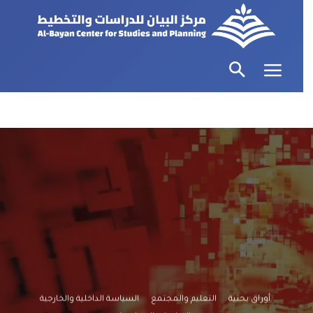
أوراق بحثية
التعليم والمجتمع
السياسة الداخلية والخارجية