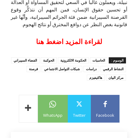
نبيلة، ويعملون غالباً في السعي لتحقيق المساواة أو العدالة
أو تحسين حقوق الإنسان، فمن المهم أن نتذكَّر وقوع
القرصنة السيبرانية ضمن فئة الجرائم السيبرانية، وأنَّها غير
قانونية بغض النظر عن دوافع المخترق أو نتائج الهجوم.
لقراءة المزيد اضغط هنا
الوسوم :
الحاسبات
الحكومة الالكترونية
الحوكمة
الفضاء السيبراني
النشاط الرقمي
دراسات
شبكات التواصل الاجتماعي
قرصنة
مركز البيان
هاكتيفيزم
WhatsApp
Twitter
Facebook