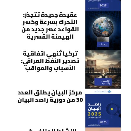
2025
عقيدة جديدة تتجذر:
التحرك بسرعة وكسر
القواعد عصر جديد من
الهيمنة القسرية
ترجمات
تركيا تُنهي اتفاقية
تصدير النفط العراقي:
الأسباب والعواقب
الاقتصاد
والتنمية
مركز البيان يطلق العدد
30 من دورية راصد البيان
2025