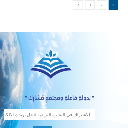
3
2
1