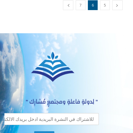
7
6
5