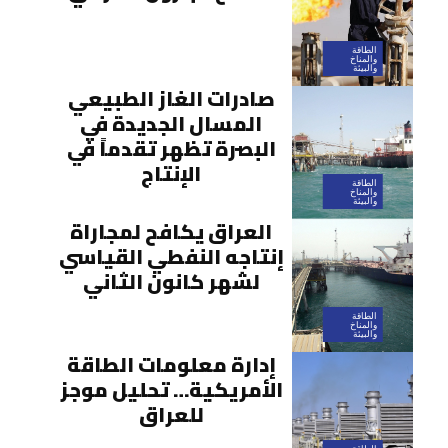
الطاقة
والمناخ
والبيئة
صادرات الغاز الطبيعي
المسال الجديدة في
البصرة تظهر تقدماً في
الإنتاج
الطاقة
والمناخ
والبيئة
العراق يكافح لمجاراة
إنتاجه النفطي القياسي
لشهر كانون الثاني
الطاقة
والمناخ
والبيئة
إدارة معلومات الطاقة
الأمريكية… تحليل موجز
للعراق