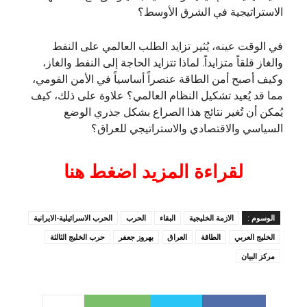
الاستراتيجية في الشرق الأوسط؟
في الوقت عينه، يُثير تزايد الطلب العالمي على النفط
والغاز قلقاً متزايداً. لماذا تتزايد الحاجة إلى النفط والغاز،
وكيف أصبح أمن الطاقة عنصراً أساسياً في الأمن القومي،
مما قد يُعيد تشكيل النظام العالمي؟ علاوة على ذلك، كيف
يُمكن أن تُغير نتائج هذا الصراع بشكل جذري الوضع
السياسي والاقتصادي والاستراتيجي للعراق؟
لقراءة المزيد اضغط هنا
الوسوم :
الازمة الخليجية
البقاء
الحرب
الحرب الاسرائيلية-الايرانية
الخليج العربي
الطاقة
العراق
بهروز جعفر
حرب الخليج الثالثة
مركز البيان