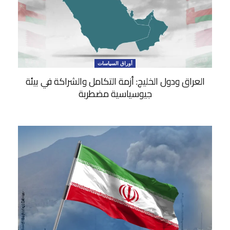
أوراق السياسات
العراق ودول الخليج: أزمة التكامل والشراكة في بيئة
جيوسياسية مضطربة