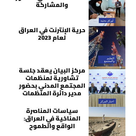
والمشاركة
أوراق بحثية
حرية الإنترنت في العراق
لعام 2023
التعليم
والمجتمع
مركز البيان يعقد جلسة
تشاورية لمنظمات
المجتمع المدني بحضور
مدير دائرة المنظمات
اخبار المركز
سياسات المناصرة
المناخية في العراق:
الواقع والطموح