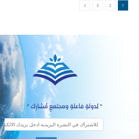
3
2
1