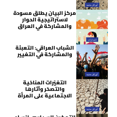
أوراق بحثية
مركز البيان يطلق مسودة
لاستراتيجية الحوار
والمشاركة في العراق
إصدارات
الشباب العراقي: التعبئة
والمشاركة في التغيير
أوراق بحثية
التغيّرات المناخية
والتصحّر وآثارها
الاجتماعية على المرأة
أوراق بحثية