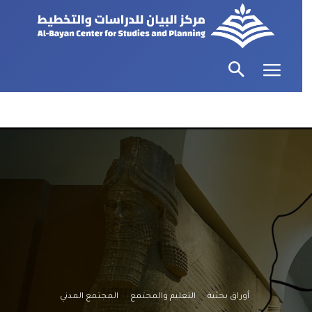
أوراق بحثية
التعليم والمجتمع
المجتمع المدني