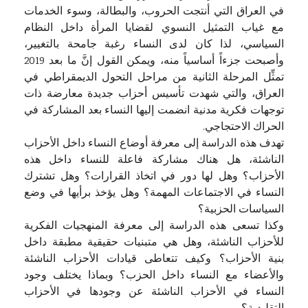
في العراق التي أنتجت الحروب، والبطالة، وسوء الخدمات
مع غياب التمثيل النسوي لقضايا المرأة داخل النظام
السياسي، لذا كان لدى النساء رغبة جامحة بالتغيير،
وأصبحت جزءاً أساسياً منه، ويمكن القول إنَّ ما بعد 2019
تمثِّل المرحلة الثانية من مراحل التحول الديمقراطي في
العراق، والتي شهدت تأسيس أحزاب جديدة معارضة ذات
توجهات فكرية مدنية انضمت إليها النساء بعد المشاركة في
الحراك الاحتجاجي.
تهدف هذه الدراسة إلى معرفة أوضاع النساء داخل الأحزاب
الناشئة، هل هناك مشاركة فاعلة للنساء داخل هذه
الأحزاب؟ وهل لها دور في اتخاذ القرارات؟ وهل تشترك
النساء في الاجتماعات المهمة؟ وهل يؤخذ برأيها في وضع
السياسات الحزبية؟
وكذا تسعى هذه الدراسة إلى معرفة المنهجيات الفكرية
للأحزاب الناشئة، وهل هي متبنيات حقيقية مطبقة داخل
بنية الأحزاب؟ وكيف تتعاطى قيادات الأحزاب الناشئة
والأعضاء مع النساء داخل الحزب؟ وبماذا يختلف وجود
النساء في الأحزاب الناشئة عن وجودها في الأحزاب