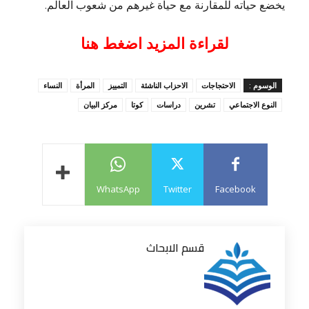
يخضع حياته للمقارنة مع حياة غيرهم من شعوب العالم.
لقراءة المزيد اضغط هنا
الوسوم :
الاحتجاجات
الاحزاب الناشئة
التمييز
المرأة
النساء
النوع الاجتماعي
تشرين
دراسات
كوتا
مركز البيان
WhatsApp
Twitter
Facebook
قسم الابحاث