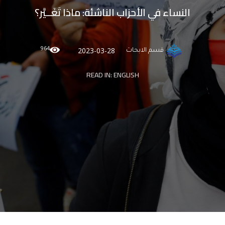
النساء في الأحزاب الناشئة: ماذا تَغَــيَّر؟
964
2023-03-28
قسم الابحاث
READ IN:
ENGLISH