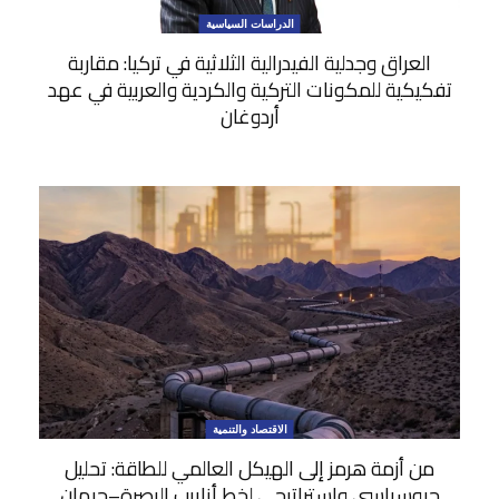
الدراسات السياسية
العراق وجدلية الفيدرالية الثلاثية في تركيا: مقاربة
تفكيكية للمكونات التركية والكردية والعربية في عهد
أردوغان
الاقتصاد والتنمية
من أزمة هرمز إلى الهيكل العالمي للطاقة: تحليل
جيوسياسي واستراتيجي لخط أنابيب البصرة–جيهان