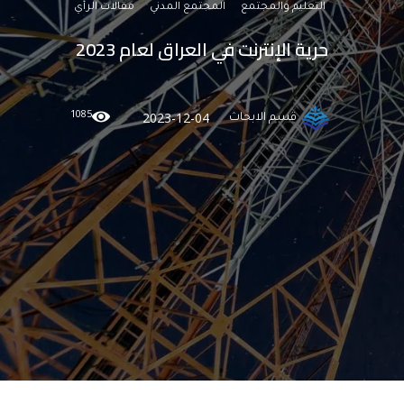
التعليم والمجتمع
المجتمع المدني
مقالات الرأي
حرية الإنترنت في العراق لعام 2023
1085
2023-12-04
قسم الابحاث