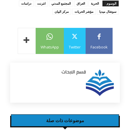
الوسوم :
الحرية
العراق
المجتمع المدني
انترنت
دراسات
سوشال ميديا
مؤشر الحريات
مركز البيان
WhatsApp
Twitter
Facebook
قسم الابحاث
موضوعات ذات صلة