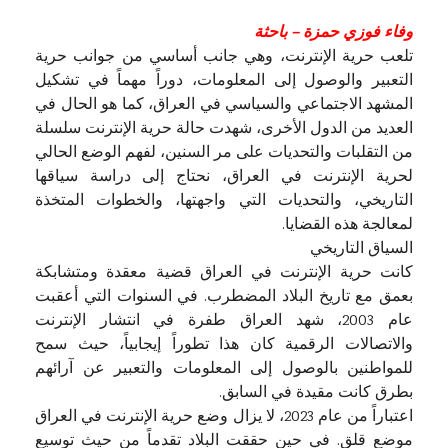
وفاء فوزي حمزة – باحثة
تلعب حرية الإنترنت، وهي جانب أساسي من جوانب حرية
التعبير والوصول إلى المعلومات، دوراً مهماً في تشكيل
المشهد الاجتماعي والسياسي في العراق، كما هو الحال في
العديد من الدول الأخرى، شهدت حالة حرية الإنترنت سلسلة
من التقلبات والتحديات على مر السنين، لفهم الوضع الحالي
لحرية الإنترنت في العراق، نحتاج إلى دراسة سياقها
التاريخي، والتحديات التي واجهتها، والخطوات المتخذة
لمعالجة هذه القضايا.
السياق التاريخي
كانت حرية الإنترنت في العراق قضية معقدة ومتشابكة
بعمق مع تاريخ البلاد المضطرب. في السنوات التي أعقبت
عام 2003، شهد العراق طفرة في انتشار الإنترنت
والاتصالات الرقمية كان هذا تطوراً إيجابياً، حيث سمح
للمواطنين بالوصول إلى المعلومات والتعبير عن آرائهم
بطرق كانت مقيدة في السابق.
اعتباراً من عام 2023، لا يزال وضع حرية الإنترنت في العراق
موضع قلق. في حين حققت البلاد تقدماً من حيث توسيع