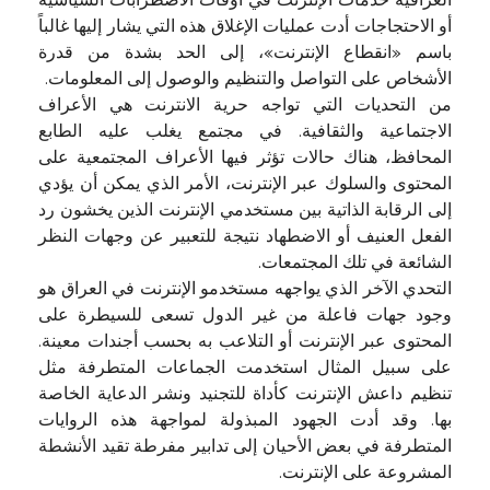
العراقية خدمات الإنترنت في أوقات الاضطرابات السياسية
أو الاحتجاجات أدت عمليات الإغلاق هذه التي يشار إليها غالباً
باسم «انقطاع الإنترنت»، إلى الحد بشدة من قدرة
الأشخاص على التواصل والتنظيم والوصول إلى المعلومات.
من التحديات التي تواجه حرية الانترنت هي الأعراف
الاجتماعية والثقافية. في مجتمع يغلب عليه الطابع
المحافظ، هناك حالات تؤثر فيها الأعراف المجتمعية على
المحتوى والسلوك عبر الإنترنت، الأمر الذي يمكن أن يؤدي
إلى الرقابة الذاتية بين مستخدمي الإنترنت الذين يخشون رد
الفعل العنيف أو الاضطهاد نتيجة للتعبير عن وجهات النظر
الشائعة في تلك المجتمعات.
التحدي الآخر الذي يواجهه مستخدمو الإنترنت في العراق هو
وجود جهات فاعلة من غير الدول تسعى للسيطرة على
المحتوى عبر الإنترنت أو التلاعب به بحسب أجندات معينة.
على سبيل المثال استخدمت الجماعات المتطرفة مثل
تنظيم داعش الإنترنت كأداة للتجنيد ونشر الدعاية الخاصة
بها. وقد أدت الجهود المبذولة لمواجهة هذه الروايات
المتطرفة في بعض الأحيان إلى تدابير مفرطة تقيد الأنشطة
المشروعة على الإنترنت.