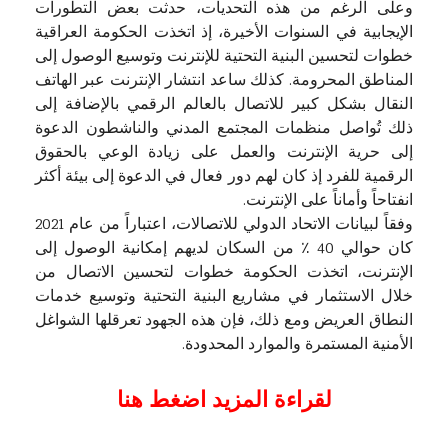
وعلى الرغم من هذه التحديات، حدثت بعض التطورات
الإيجابية في السنوات الأخيرة، إذ اتخذت الحكومة العراقية
خطوات لتحسين البنية التحتية للإنترنت وتوسيع الوصول إلى
المناطق المحرومة. كذلك ساعد انتشار الإنترنت عبر الهاتف
النقال بشكل كبير للاتصال بالعالم الرقمي بالإضافة إلى
ذلك تُواصل منظمات المجتمع المدني والناشطون الدعوة
إلى حرية الإنترنت والعمل على زيادة الوعي بالحقوق
الرقمية للفرد إذ كان لهم دور فعال في الدعوة إلى بيئة أكثر
انفتاحاً وأماناً على الإنترنت.
وفقاً لبيانات الاتحاد الدولي للاتصالات، اعتباراً من عام 2021
كان حوالي 40 ٪ من السكان لديهم إمكانية الوصول إلى
الإنترنت، اتخذت الحكومة خطوات لتحسين الاتصال من
خلال الاستثمار في مشاريع البنية التحتية وتوسيع خدمات
النطاق العريض ومع ذلك، فإن هذه الجهود تعرقلها الشواغل
الأمنية المستمرة والموارد المحدودة.
لقراءة المزيد اضغط هنا