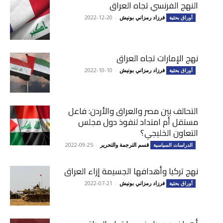
النهج الفرنسي تجاه العراق
فرزاد رمزاني بونيش
-
2022-12-20
أوراق بحثية
نهج الإمارات تجاه العراق
فرزاد رمزاني بونيش
-
2022-10-10
أوراق بحثية
التحالف بين مصر والعراق والأردن: فاعل
مستقل أم امتداد لنفوذ دول مجلس
التعاون الخليجي؟
قسم الترجمة والتحرير
-
2022-09-25
الدراسات السياسية
نهج تركيا وأهدافها الجسيمة إزاء العراق
فرزاد رمزاني بونيش
-
2022-07-21
أوراق بحثية