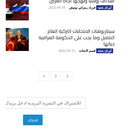
أهداف روسيا ونهجها تجاه العراق
فرزاد رمزاني بونيش
-
2022-06-19
أوراق بحثية
سيناريوهات الانتخابات التركية العام
المقبل وما يجب على الحكومة العراقية
حيالها
قسم الابحاث
-
2022-06-15
أوراق بحثية
3
2
1