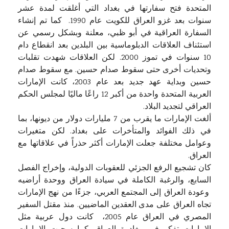
المتحدة فتح سفارتها في بغداد التي أغلقت لمدة عشر
سنوات بعد غزو العراق للكويت عام 1990. كما تم إنشاء
السفارة العراقية في أبو ظبي، معلنة وبشكل رسمي عن
استئناف العلاقات الدبلوماسية بين البلدين بعد انقطاع دام
10 سنوات في تموز 2000. لكن العلاقات شهدت تقلبات
وتحديات أخرى حتى سقوط صدام حسين. مع سقوط صدام
حسين وبداية عهد جديد بعد عام 2003، كانت الإمارات
العربية المتحدة واحدة من أكبر 12 راعًا ماليًا لمجلس الحكم
العراقي لتجديد البلاد.
ألغت الإمارات ما يقرب من 7 مليارات دولار من ديونها، بما
في ذلك الفوائد والمتأخرات على بغداد. لكن متغيرات
وعوامل مختلفة جعلت الإمارات أكثر حذراً في علاقاتها مع
العراق.
كان تشجيع الرفع الجزئي للعقوبات الدولية، وإخراج الفصل
السابع، والرغبة الكاملة في سيادة العراق ووحدة أراضيه
وعودة العراق إلى المجتمع العربي، جزءًا من نهج الإمارات
تجاه العراق على مدى العقدين الماضيين. منذ مقتل السفير
المصري في العراق عام 2005، كانت دول عربية مثل