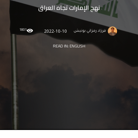
نهج الإمارات تجاه العراق
1801
2022-10-10
فرزاد رمزاني بونيش
READ IN:
ENGLISH