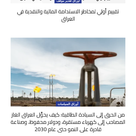
أوراق تقدير موقف
تقييم أولي لمخاطر الاستدامة المالية والنقدية في
العراق
أوراق السياسات
من الحرق إلى السيادة الطاقية: كيف يحوِّل العراق الغاز
المصاحب إلى كهرباء مستقرة، ودولار محفوظ، وصناعة
قادرة على النمو حتى عام 2030