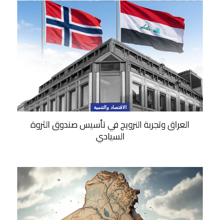
الاقتصاد والتنمية
العراق وتجربة النرويج في تأسيس صندوق الثروة
السيادي