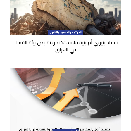
الحوكمة والدستور والقانون
فساد بنيوي أم بنية فاسدة؟ نحو تقليص بيئة الفساد
في العراق