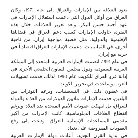
تعود العلاقة بين الإمارات والعراق إلى عام 1971، وكان
العراق من أوائل الدول التي دعمت استقلال الإمارات في
عهد أحمد حسن البكر. وبعد تعزيز العلاقات خلال هذه
الفترة، حاولت الإمارات كسب دعم العراق في قضاياها
الإقليمية والدولية، مثل قضية مواجهة إيران. من ناحية
أخرى، في الثمانينيات، دعمت الإمارات العراق اقتصادياً في
حربه مع إيران.
في عام 1991، انضمت الإمارات العربية المتحدة إلى المملكة
العربية السعودية ودول مجلس التعاون الخليجي الأخرى في
إدانة غزو العراق للكويت عام 1990. لذلك، قدمت تسهيلات
للغرب وساعدت في تحرير الكويت.
في غضون ذلك، في التسعينيات، وبرغم التوترات بين
البلدين، قدمت الإمارات ملايين الدولارات من الغذاء والدواء
للعراق، بل انتهكت عقوبات الأمم المتحدة ضد البلاد. وبرغم
انقطاع العلاقات الدبلوماسية، كانت الإمارات من أكبر
مقدمي المساعدات الإنسانية للعراق، ودعت إلى رفع
العقوبات المفروضة على بغداد.
في بداية القرن الجديد، أعادت دولة الإمارات العربية