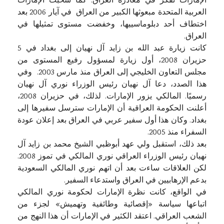
الإمارات تفكر في مغادرة العراق. كما سحبت الإمارات
العربية المتحدة مبعوثها الكبير من العراق في آيار 2006 بعد
اختطاف أحد دبلوماسييها، وخفضت مستوى تمثيلها في
العراق.
كانت زيارة عبد الله بن زايد آل نهيان إلى بغداد في 5
حزيران 2008، أول زيارة لمسؤول رفيع المستوى من
مجلس التعاون الخليجي إلى العراق منذ مارس 2003. وفي
هذا الصدد، دعا آل نهيان رئيس الوزراء نوري آل نهيان
رسميًا. المالكي يزور الإمارات. لذلك، في حزيران 2008،
أعلنت الحكومة العراقية أن الإمارات سترسل سفيرها إلى
بغداد. وكان هذا أول سفير عربي في العراق بعد إعلان عودة
السفراء منذ 2005.
بعد ذلك، استقبل ولي عهد أبوظبي الشيخ محمد بن زايد آل
نهيان رئيس الوزراء العراقي نوري المالكي في تموز 2008.
لكن العلاقات ساءت بعد أن اتهم نوري المالكي السعودية
بدعم الإرهابيين في العراق واستدعاء السفير.
في الواقع، كانت نظرة الإمارات لحكومة نوري المالكي
اتباعها سياسة «إقصائية وطائفية وتهميش» لجزء من
الشعب العراقي. اعتقد الكثير في الإمارات أن هذا النهج من