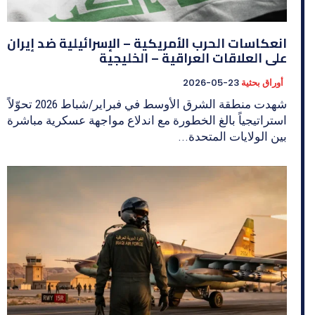
انعكاسات الحرب الأمريكية – الإسرائيلية ضد إيران
على العلاقات العراقية – الخليجية
أوراق بحثية
2026-05-23
شهدت منطقة الشرق الأوسط في فبراير/شباط 2026 تحوّلاً
استراتيجياً بالغ الخطورة مع اندلاع مواجهة عسكرية مباشرة
بين الولايات المتحدة...