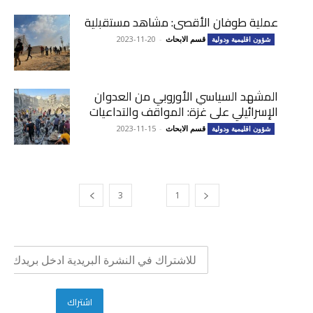
عملية طوفان الأقصى: مشاهد مستقبلية
قسم الابحاث
-
2023-11-20
شؤون اقليمية ودولية
المشهد السياسي الأوروبي من العدوان
الإسرائيلي على غزة: المواقف والتداعيات
قسم الابحاث
-
2023-11-15
شؤون اقليمية ودولية
3
2
1