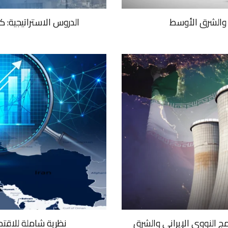
 والشرق الأوسط
الدروس الاستراتيجية: كيف خ
مج النووي الإيراني والشرق
نظرية شاملة للاقت