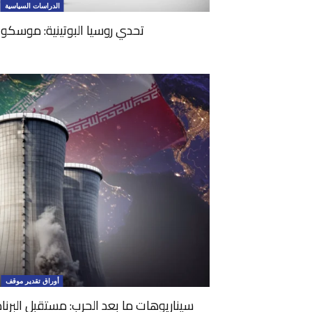
الدراسات السياسية
تحدي روسيا البوتينية: موسكو
أوراق تقدير موقف
سيناريوهات ما بعد الحرب: مستقبل البرنا