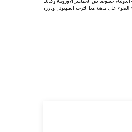
الدولية، خصوصاً بين الجماهير الأوروبية وكذلك
اء الضوء على ماهية هذا التوجه الصهيوني ودوره