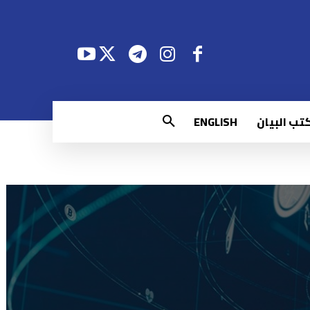
تب البيان
ENGLISH