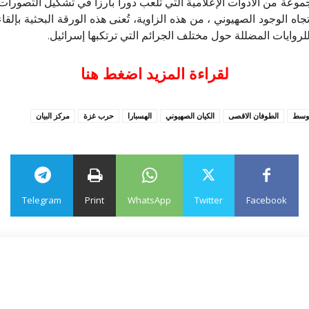
موعة من الأدوات الإعلامية التي تلعب دوراً بارزاً في تشكيل التصورات 
اه الوجود الصهيوني ، من هذه الزاوية، تُعنى هذه الورقة البحثية بإلق
لروايات المضللة حول مختلف الجرائم التي ترتكبها إسرائيل.
لقراءة المزيد اضغط هنا
اوسط
الطوفان الاقصى
الكيان الصهيوني
الهسبارا
حرب غزة
مركز البيان
Telegram
Print
WhatsApp
Twitter
Facebook