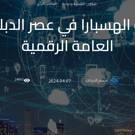
شؤون اقليمية ودولية
مقالات الرأي
الهسبارا في عصر الدب
العامة الرقمية
24961
2024-04-07
قسم الابحاث