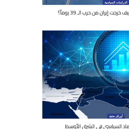
الدراسات السياسية
رجت إيران من حرب الـ 39 يوماً؟
أوراق بحثية
صاد السياسي في الشرق الأوسط