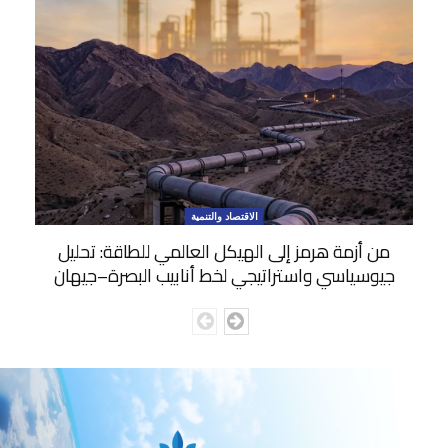
الاقتصاد والتنمية
من أزمة هرمز إلى الهيكل العالمي للطاقة: تحليل
جيوسياسي واستراتيجي لخط أنابيب البصرة–جيهان