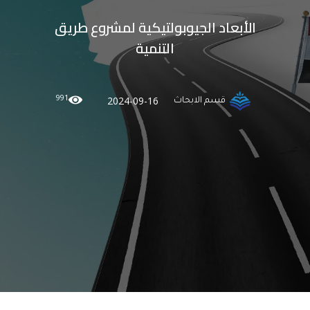
الأبعاد الجيوبولتيكية لمشروع طريق
التنمية
991
2024-09-16
قسم الابحاث