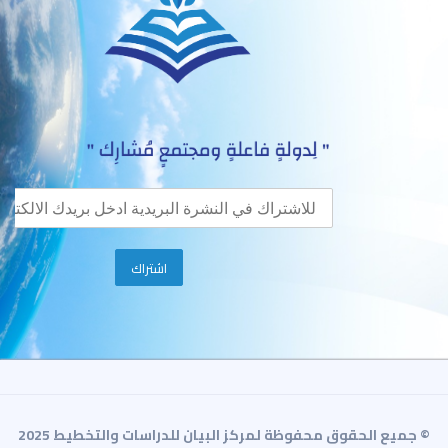
© جميع الحقوق محفوظة لمركز البيان للدراسات والتخطيط 2025