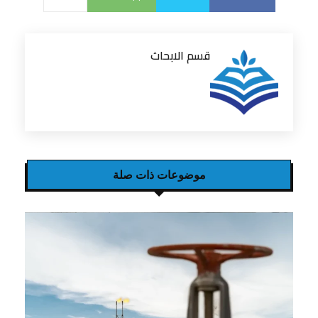
قسم الابحاث
موضوعات ذات صلة