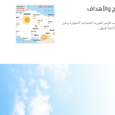
ئج والأهداف
 للإمبراطورية العثمانية المنهارة وعبر
فتاً للنظر...