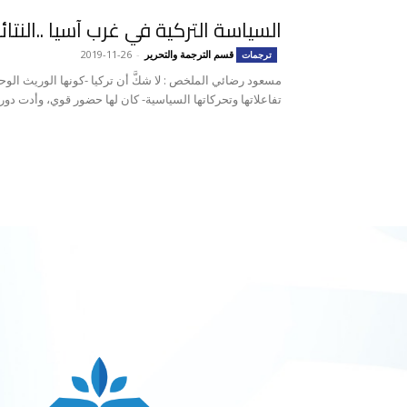
السياسة التركية في غرب آسيا ..النتا
قسم الترجمة والتحرير
-
2019-11-26
ترجمات
مسعود رضائي الملخص : لا شكَّ أن تركيا -كونها الوريث الوحيد
تفاعلاتها وتحرکاتها السياسية- كان لها حضور قوي، وأدت دوراً لا