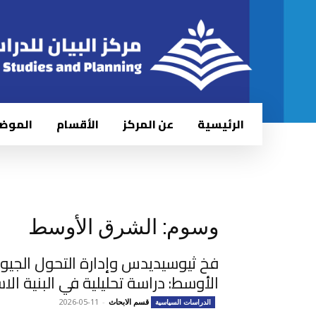
الرئيسية
عن المركز
الأقسام
الموض
وسوم: الشرق الأوسط
فخ ثيوسيديدس وإدارة التحول الجي
الأوسط: دراسة تحليلية في البنية الا
قسم الابحاث
-
2026-05-11
الدراسات السياسية