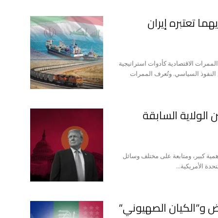
هما تعتبره إيران
لممرات الاقتصادية كأدوات استراتيجية
 النفوذ السياسي. وتُعرف الممرات
ن الولاية السابقة
ية كبير، ومتابعة على مختلف وسائل
حدة الأمريكية...
ض و”الكيان الصهيوني”