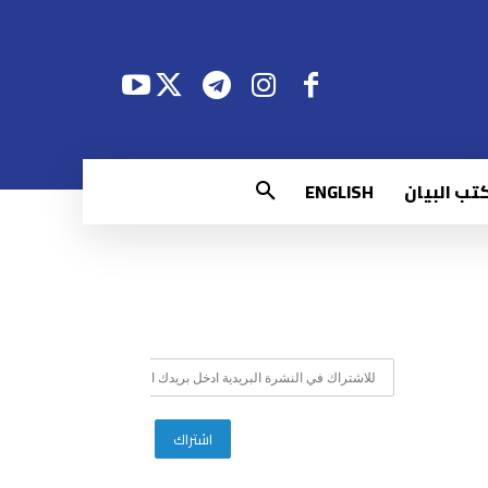
تب البيان
ENGLISH