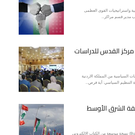
لية واستراتيجيات القوى العظمى
 مدير قسم مراكز...
 مركز القدس للدراسات
ت السياسية من المملكة الاردنية
 التنظيم السياسي: أية فرص...
طقة الشرق الأوسط
أنثوني كوردسمان بمساعدة (جرايس وانغ) طوّر (Burke Chair) نسخة موسعة من الكتاب الإلكتروني