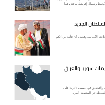
لأوسط وشمال إفريقيا. يناقش هذا
سلطان الجديد
نا العُمانية، وقصدنا أن نتأكد من أنكم
زمات سوريا والعراق
والتحقيق فيها بسبب تأثيرها على
لسلطة في المنطقة، أمر...