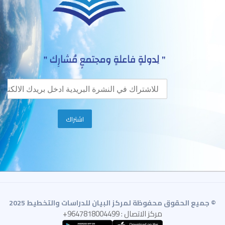
© جميع الحقوق محفوظة لمركز البيان للدراسات والتخطيط 2025
مركز الاتصال : 9647818004499+