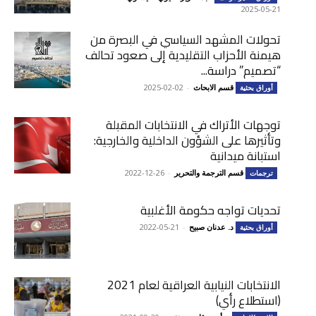
2025-05-21
تحولات المشهد السياسي في البصرة من
هيمنة الأحزاب التقليدية إلى صعود تحالف
“تصميم” دراسة...
قسم الابحاث
-
2025-02-02
أوراق بحثية
توجهات الأتراك في الانتخابات المقبلة
وتأثيرها على الشؤون الداخلية والخارجية:
استبانة ميدانية
قسم الترجمة والتحرير
-
2022-12-26
ترجمات
تحديات تواجه حكومة الأغلبية
د. عدنان صبيح
-
2022-05-21
أوراق بحثية
الانتخابات النيابية العراقية لعام 2021
(استطلاع رأي)