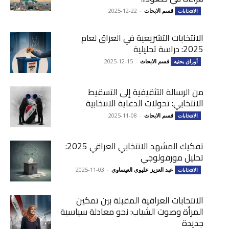
قسم الابحاث
-
2025-12-22
الانتخابات
الانتخابات التشريعية في العراق لعام
2025: دراسة تحليلية
قسم الابحاث
-
2025-12-15
أوراق بحثية
من الرسالة التثقيفية إلى التسقيط
الانتخابي: تحولات الدعاية الانتخابية
قسم الابحاث
-
2025-11-08
الانتخابات
تفكيك المشهد الانتخابي العراقي 2025:
تحليل مورفولوجي
عبد العزيز عليوي العيساوي
-
2025-11-03
الانتخابات
الانتخابات العراقية المقبلة بين تمكين
المرأة وصوت الشباب: نحو معادلة سياسية
جديدة