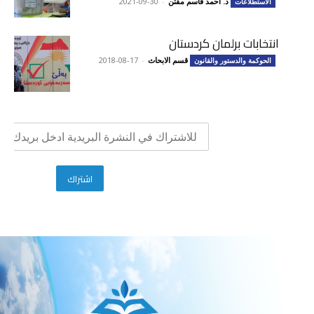
د. أحمد قاسم مفتن
-
2021-09-30
الاستطلاعات
انتخابات برلمان كردستان
قسم الابحاث
-
2018-08-17
الحوكمة والدستور والقانون