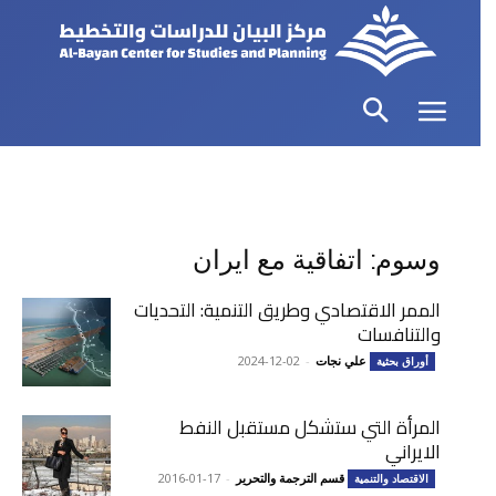
وسوم: اتفاقية مع ايران
الممر الاقتصادي وطريق التنمية: التحديات
والتنافسات
علي نجات
-
2024-12-02
أوراق بحثية
المرأة التي ستشكل مستقبل النفط
الايراني
قسم الترجمة والتحرير
-
2016-01-17
الاقتصاد والتنمية