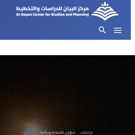
ترجمات
شؤون اقليمية ودولية