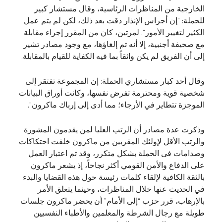
الخارجية من المناظرات الرئاسية، وقال مستشار كبير
للحملة: “إن أجراس الإنذار دقت بعد ذلك، لكن لم يتم عمل
الكثير لتغيير الأمور”. لمرتين، كان من المقرر إجراء مقابلة
مع صحيفة أجنبية، إلا أنه تم إلغاؤها، مع وجود مصادر تشير
إلى أن الفريق لم يكن واثقاً بما فيه الكفاية للقيام بالمقابلة.
وقال أحد كبار مستشاري الحملة: إن المجموعة تفتقر إلى
شخصية قوية ومحترمة تفرض نفسها، وكانت أوراق البيانات
الموجزة تتطاير في الأرجاء؛ مما أدى إلى إرباك ماكرون”.
وذكرت عدة مصادر أن الرتب العليا لمن يقدمون المشورة
والرتب الأقل لإولئك المقربين من ماكرون خلقت احتكاكات
وصدامات فى الحملة بشكل متكرر، وقد تم اعتبار العمل
على الدفاع والأمن القومي أكثر نجاحاً، إذ يشعر ماكرون
بالثقة الكافية لإلقاء كلمات رئيسة حول هذه القضايا والبدء
في الحديث عنها خلال المناظرات، وحينما يتعلق الأمر
بالإرهاب، قرر حزب “إلى الأمام” أن يحضر ماكرون جلسات
طويلة مع رجال الشرطة والمعلمين والأطباء النفسيين