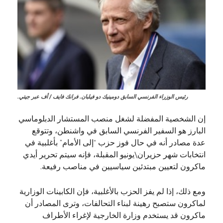
رئيس الوزراء الفرنسي السابق دومينيك دو فيلبان. فرانك فايف / أف عبر جيتي.
إن الشخصية المفضلة لشغل منصب المستشار الدبلوماسي
البارز هو السفير الفرنسي السابق في واشنطن، وتتوقع
عدة مصادر أنه في حال فوز حزب “إلى الأمام” بأغلبية في
انتخابات شهر حزيران\يونيو المقبلة، فإنه سيتم تحرير أيدي
ماكرون لتعيين مبتدئين سياسيين في مناصب رفيعة.
ومع ذلك، إذا لم يفز الحزب بالأغلبية، فإن الكابينات الوزارية
لماكرون ستصبح رهينة لبناء التحالفات، وترى المصادر أن
ماكرون قد يستخدم وزارة الخارجية لإغراء الأطراف