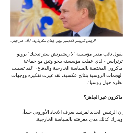
الرئيس الروسي فلاديمير بوتين. إيفان سكريتاريف / أف عبر جيتي.
يقول نائب مدير مؤسسة “لا ريشيرتش ستراتيجيك” برونو
ترترايس -الذي عملت مؤسسته بنحو وثيق مع جماعة
ماكرون المختصة بالسياسة الخارجية والدفاع-: “لقد تسببت
الهجمات الروسية بنتائج عكسية، لقد غيرت تفكيره ووجهات
نظره حول روسيا”.
ماكرون غير الجاهز؟
إن الرئيس الجديد لفرنسا يعرف الاتحاد الأوروبي جيداً،
ويدرك كذلك مدى معرفته بالسياسة الخارجية.