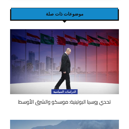
موضوعات ذات صلة
الدراسات السياسية
تحدي روسيا البوتينية: موسكو والشرق الأوسط