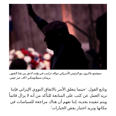
سيجتمع ماكرون مع الرئيس الأمريكي دونالد ترامب في وقت لاحق من هذا الشهر.
بريندان سميالوسكي / أف عبر جيتي.
وتابع القول: “حينما يتعلق الأمر بالاتفاق النووي الإيراني فإننا
نريد العمل عن كثب على المتابعة للتأكد من أنه لا يزال قائماً
ويتم تنفيذه بجدية، إننا نفهم أن هناك مراجعة للسياسات في
مكانها ونريد اختبار بعض الخيارات”.