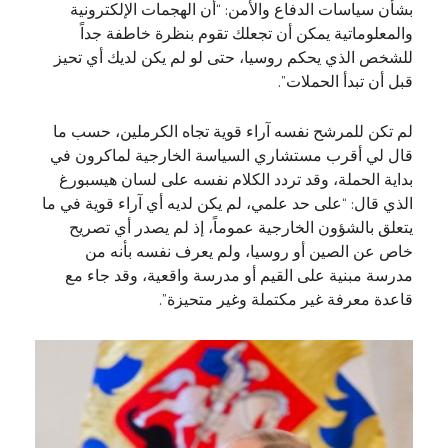
بشأن سياسات الدفاع والأمن: “أن الهجمات الإلكترونية
والمعلوماتية يمكن أن تجعلك تقوم بنظرة خاطفة جداً
للشخص الذي يحكم روسيا، حتى لو لم يكن لديك أي تحيز
قبل أن تبدأ الحملات”.
لم تكن للمرشح نفسه آراء قوية تجاه الكرملين، حسب ما
قال لي أقرب مستشاري السياسة الخارجية لماكرون في
بداية الحملة، وقد تردد الكلام نفسه على لسان هيسبورغ
الذي قال: “على حد علمي، لم يكن لديه أي آراء قوية في ما
يتعلق بالشؤون الخارجية عموماً، إذ لم يصدر أي تصريح
خاص عن الصين أو روسيا، ولم يعرف نفسه بأنه من
مدرسة مبنية على القيم أو مدرسة واقعية، وقد جاء مع
قاعدة معرفة غير مكتملة وغير متحيزة”.