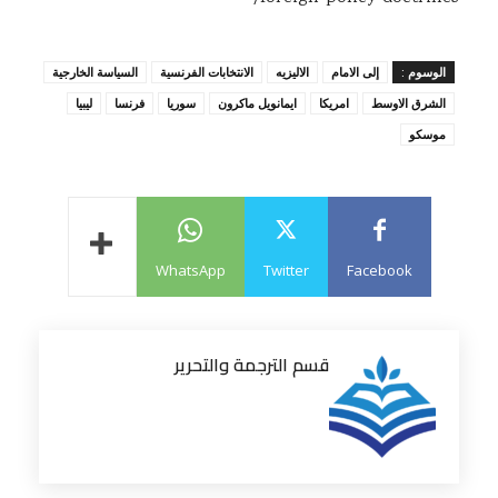
الوسوم :
إلى الامام
الاليزيه
الانتخابات الفرنسية
السياسة الخارجية
الشرق الاوسط
امريكا
ايمانويل ماكرون
سوريا
فرنسا
ليبيا
موسكو
WhatsApp
Twitter
Facebook
قسم الترجمة والتحرير