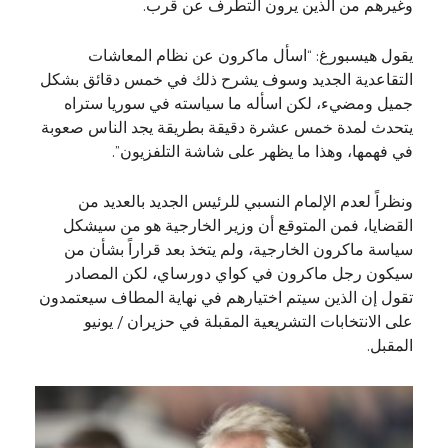
وغيرهم من الذين يرون التطرف عن قرب.
يقول هيسبورغ: “اسأل ماكرون عن نظام المعاشات
التقاعدية الجديد وسوف يشرح ذلك في خمس دقائق بشكل
جميل ومضيء، لكن اسأله ما سياسته في سوريا ستراه
يتحدث لمدة خمس عشرة دقيقة بطريقة يجد الناس صعوبة
في فهمها، وهذا ما يظهر على شاشة التلفزيون”.
ونظراً لعدم الإلمام النسبي للرئيس الجديد بالعديد من
القضايا، فمن المتوقع أن وزير الخارجية هو من سيشكل
سياسة ماكرون الخارجية، ولم يتخذ بعد قراراً بشأن من
سيكون رجل ماكرون في كواي دورساي، لكن المصادر
تقول إن الذين سيتم اختيارهم في نهاية المطاف سيعتمدون
على الانتخابات التشريعية المقبلة في حزيران / يونيو
المقبل.