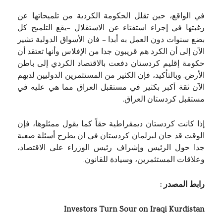
في الواقع، حين تقلل الحكومة الكردية من تلميحاتها عن
رغبتها في إجراء استفتاء عن الاستقلال –يقع التلميح كل
بضع سنوات دون العمل به أبدا – فان الأسواق الدولية تشير
الآن إلى أن الكرد هم قريبون جدا من الإفلاس وأنها تعتقد أن
حكومة إقليم كردستان دفعت بالاقتصاد الكردي إلى باطن
الأرض. وبالتأكيد، فإن الكثير من المستثمرين الدوليين لديهم
الآن ثقة أكبر بكثير في مستقبل العراق مما هي عليه في
مستقبل كردستان العراق.
إذا كانت كردستان ديمقراطية حقاً كما يقول ممثلوها، فإن
الوقت قد حان لبرلمان كردستان في ان يطرح أسئلة صعبة
جدا حول الرئيس وإشراف رئيس الوزراء على الاقتصاد،
وعلاقات المستثمرين، وسيادة للقانون.
رابط المصدر :
Investors Turn Sour on Iraqi Kurdistan