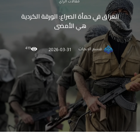
مقالات الرأي
العراق في حمأة الصراع: الورقة الكردية
هي الأمضى
419
2026-03-31
قسم الابحاث