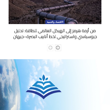
الاقتصاد والتنمية
من أزمة هرمز إلى الهيكل العالمي للطاقة: تحليل
جيوسياسي واستراتيجي لخط أنابيب البصرة–جيهان