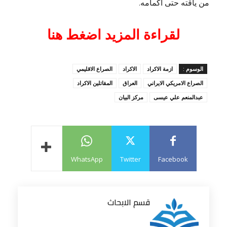
من ياقته حتى أكمامه.
لقراءة المزيد اضغط هنا
الوسوم :
ازمة الاكراد
الاكراد
الصراع الاقليمي
الصراع الامريكي الايراني
العراق
المقاتلين الاكراد
عبدالمنعم علي عيسى
مركز البيان
WhatsApp
Twitter
Facebook
قسم الابحاث