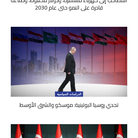
المصاحب إلى كهرباء مستقرة، ودولار محفوظ، وصناعة
قادرة على النمو حتى عام 2030
الدراسات السياسية
تحدي روسيا البوتينية: موسكو والشرق الأوسط