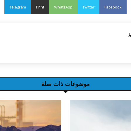
Telegram
Print
WhatsApp
Twitter
Facebook
ر
موضوعات ذات صلة