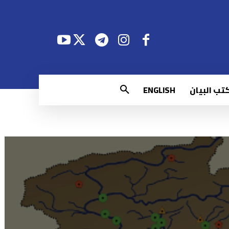
تب البيان
ENGLISH