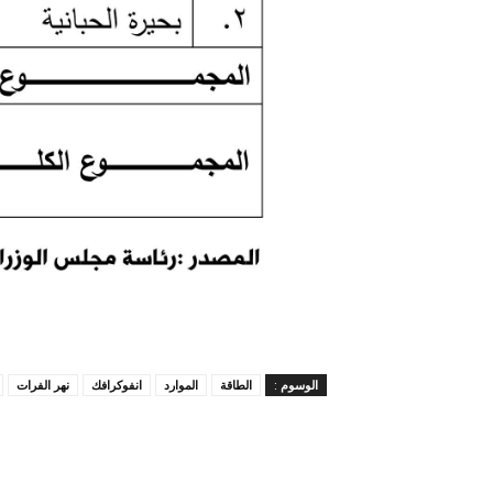
الوسوم :
الطاقة
الموارد
انفوكرافك
نهر الفرات