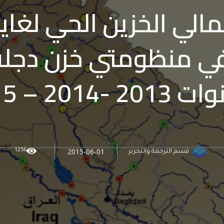
مالي الخزين الحي لغاية
ي منظومتي خزن دجلة
2 -2014 – 2015
1256
2015-06-01
قسم الترجمة والتحرير