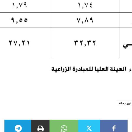
نهر دجلة