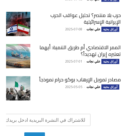
حرب بلا منتصر؟ تحليل عواقب الحرب
الإيرانية الإسرائيلية
علي نجات
-
2025-07-08
أوراق بحثية
الممر الاقتصادي أم طريق التنمية: أيهما
تعتبره إيران تهديداً؟
علي نجات
-
2025-07-01
أوراق بحثية
مصادر تمويل الإرهاب: بوكو حرام نموذجاً
علي نجات
-
2025-05-05
أوراق بحثية