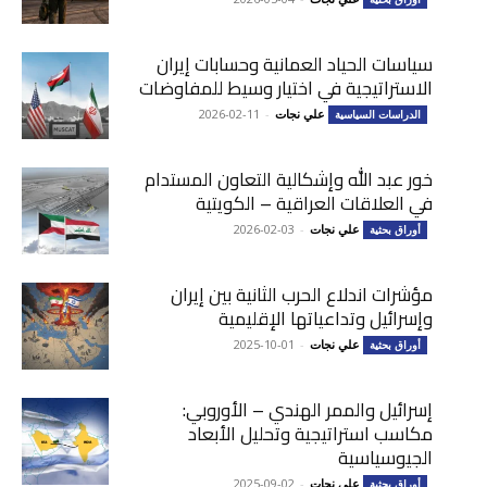
سياسات الحياد العمانية وحسابات إيران
الاستراتيجية في اختيار وسيط للمفاوضات
علي نجات
-
2026-02-11
الدراسات السياسية
خور عبد الله وإشكالية التعاون المستدام
في العلاقات العراقية – الكويتية
علي نجات
-
2026-02-03
أوراق بحثية
مؤشرات اندلاع الحرب الثانية بين إيران
وإسرائيل وتداعياتها الإقليمية
علي نجات
-
2025-10-01
أوراق بحثية
إسرائيل والممر الهندي – الأوروبي:
مكاسب استراتيجية وتحليل الأبعاد
الجيوسياسية
علي نجات
-
2025-09-02
أوراق بحثية