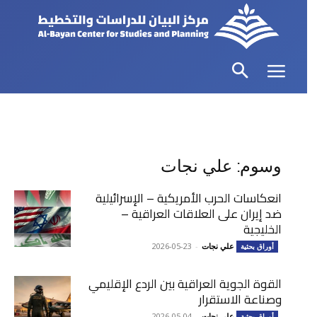
وسوم: علي نجات
انعكاسات الحرب الأمريكية – الإسرائيلية
ضد إيران على العلاقات العراقية –
الخليجية
علي نجات
-
2026-05-23
أوراق بحثية
القوة الجوية العراقية بين الردع الإقليمي
وصناعة الاستقرار
علي نجات
-
2026-05-04
أوراق بحثية