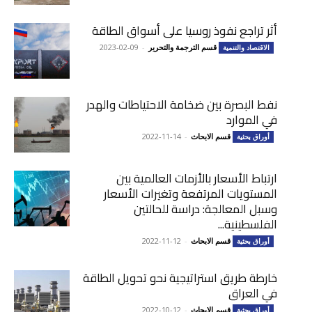
أثر تراجع نفوذ روسيا على أسواق الطاقة
قسم الترجمة والتحرير
-
2023-02-09
الاقتصاد والتنمية
نفط البصرة بين ضخامة الاحتياطات والهدر
في الموارد
قسم الابحاث
-
2022-11-14
أوراق بحثية
ارتباط الأسعار بالأزمات العالمية بين
المستويات المرتفعة وتغيرات الأسعار
وسبل المعالجة: دراسة للحالتين
الفلسطينية...
قسم الابحاث
-
2022-11-12
أوراق بحثية
خارطة طريق استراتيجية نحو تحويل الطاقة
في العراق
قسم الابحاث
-
2022-10-12
أوراق بحثية