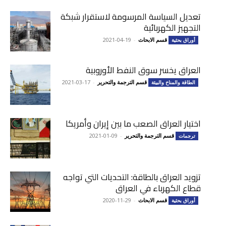
تعديل السياسة المرسومة لاستقرار شبكة
التجهيز الكهربائية
قسم الابحاث
-
2021-04-19
أوراق بحثية
العراق يخسر سوق النفط الأوروبية
قسم الترجمة والتحرير
-
2021-03-17
الطاقة والمناخ والبيئة
اختيار العراق الصعب ما بين إيران وأمريكا
قسم الترجمة والتحرير
-
2021-01-09
ترجمات
تزويد العراق بالطاقة: التحديات التي تواجه
قطاع الكهرباء في العراق
قسم الابحاث
-
2020-11-29
أوراق بحثية