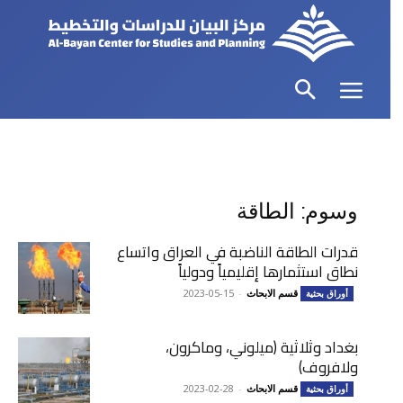
وسوم: الطاقة
قدرات الطاقة الناضبة في العراق واتساع
نطاق استثمارها إقليمياً ودولياً
قسم الابحاث
-
2023-05-15
أوراق بحثية
بغداد وثلاثية (ميلوني، وماكرون،
ولافروف)
قسم الابحاث
-
2023-02-28
أوراق بحثية