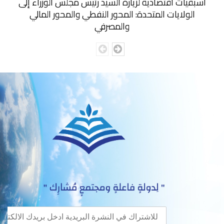
أسبقيات اقتصادية لزيارة السيد رئيس مجلس الوزراء إلى
الولايات المتحدة: المحور النفطي والمحور المالي
والمصرفي