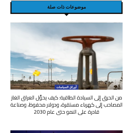
موضوعات ذات صلة
أوراق السياسات
من الحرق إلى السيادة الطاقية: كيف يحوِّل العراق الغاز
المصاحب إلى كهرباء مستقرة، ودولار محفوظ، وصناعة
قادرة على النمو حتى عام 2030