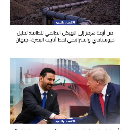
الاقتصاد والتنمية
من أزمة هرمز إلى الهيكل العالمي للطاقة: تحليل
جيوسياسي واستراتيجي لخط أنابيب البصرة–جيهان
الاقتصاد والتنمية