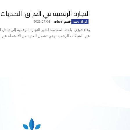
التجارة الرقمية في العراق: التحديا
قسم الابحاث
-
2023-07-04
أوراق بحثية
وفاء فوزي- باحثة المقدمة: تُشير التجارة الرقمية إلى تبادل
عبر الشبكات الرقمية، وهي تشمل العديد من الأنشطة عبر الإ