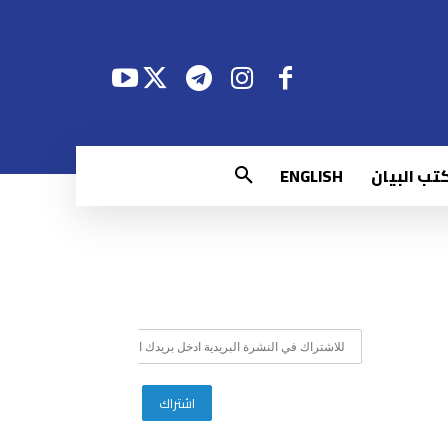
تب البيان
ENGLISH