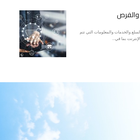
ت والفرص
 السلع والخدمات والمعلومات التي تتم
نترنت بما في...