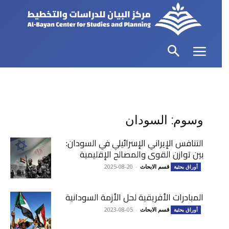
وسوم: السودان
التنافس الإيراني الإسرائيلي في السودان:
بين توازن القوى والمصالح الإقليمية
قسم الابحاث
-
2025-08-20
أوراق بحثية
المبادرات الأفريقية لحل الأزمة السودانية
قسم الابحاث
-
2023-08-05
أوراق بحثية