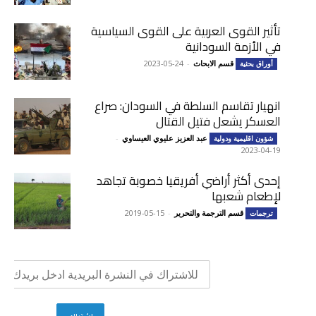
تأثير القوى العربية على القوى السياسية
في الأزمة السودانية
قسم الابحاث
-
2023-05-24
أوراق بحثية
انهيار تقاسم السلطة في السودان: صراع
العسكر يشعل فتيل القتال
عبد العزيز عليوي العيساوي
-
شؤون اقليمية ودولية
2023-04-19
إحدى أكثر أراضي أفريقيا خصوبة تجاهد
لإطعام شعبها
قسم الترجمة والتحرير
-
2019-05-15
ترجمات