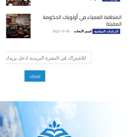
المنطقة العمياء في أولويات الحكومة
المقبلة
قسم الابحاث
-
2022-10-30
الدراسات السياسية