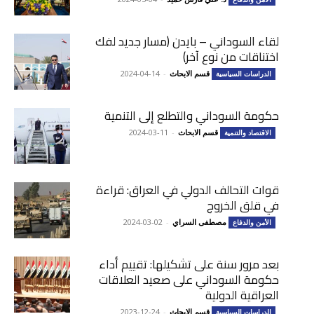
لقاء السوداني – بايدن (مسار جديد لفك
اختناقات من نوع آخر)
قسم الابحاث
-
2024-04-14
الدراسات السياسية
حكومة السوداني والتطلع إلى التنمية
قسم الابحاث
-
2024-03-11
الاقتصاد والتنمية
قوات التحالف الدولي في العراق: قراءة
في قلق الخروج
مصطفى السراي
-
2024-03-02
الأمن والدفاع
بعد مرور سنة على تشكيلها: تقييم أداء
حكومة السوداني على صعيد العلاقات
العراقية الدولية
قسم الابحاث
-
2023-12-24
الدراسات السياسية