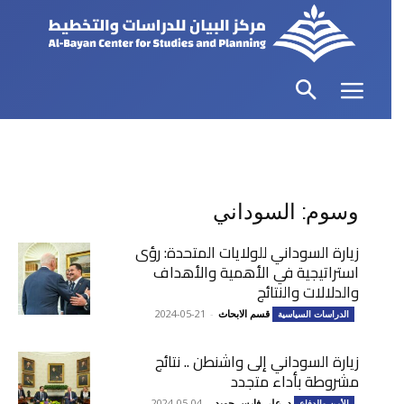
وسوم: السوداني
زيارة السوداني للولايات المتحدة: رؤى
استراتيجية في الأهمية والأهداف
والدلالات والنتائج
قسم الابحاث
-
2024-05-21
الدراسات السياسية
زيارة السوداني إلى واشنطن .. نتائج
مشروطة بأداء متجدد
د. علي فارس حميد
-
2024-05-04
الأمن والدفاع