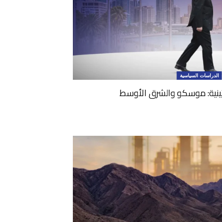
الدراسات السياسية
تينية: موسكو والشرق الأوسط