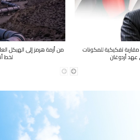
ا: مقاربة تفكيكية للمكونات
من أزمة هرمز إلى الهيكل الع
ي عهد أردوغان
لخط أن