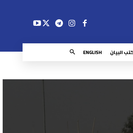
تب البيان
ENGLISH