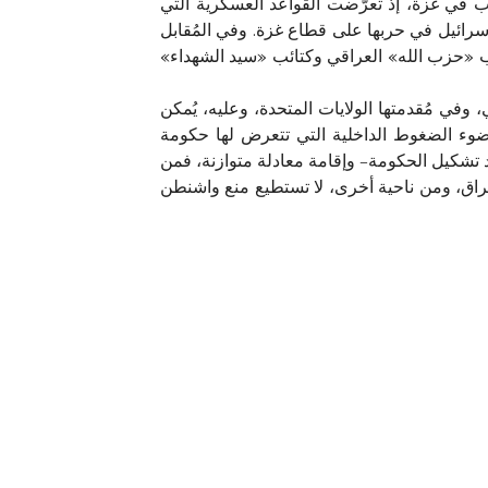
ب في غزة، إذ تعرّضت القواعد العسكرية التي
ائيل في حربها على قطاع غزة. وفي المُقابل
ئب «حزب الله» العراقي وكتائب «سيد الشهداء»
في مُقدمتها الولايات المتحدة، وعليه، يُمكن
ضوء الضغوط الداخلية التي تتعرض لها حكومة
 تشكيل الحكومة– وإقامة معادلة متوازنة، فمن
عراق، ومن ناحية أخرى، لا تستطيع منع واشنطن