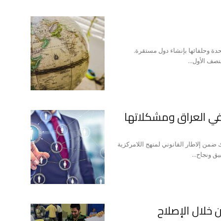
حدة وحلفائها بإنشاء دول مستقرة.
نصف الأول...
 في العراق ومشكلاتها
ضمن إلاطار القانوني لمنهج اللامركزية
ق ونجاح...
خلال الإصلاح