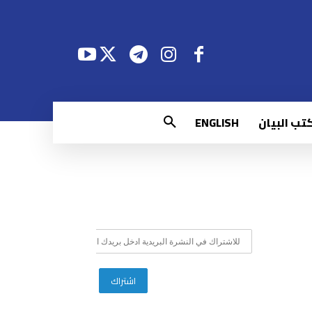
تب البيان
ENGLISH