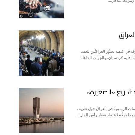
نترنت بما في...
لعراق
في كيفية تصوُّر العراقيِّين للعقد
ة إقليم كردستان، والجهات الفاعلة
مشاريع «الصغيرة»
سسات الرسمية في العراق حول تعريف
ردُّه لاعتماد معيار رأس المال،...