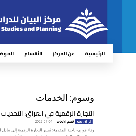
الرئيسية
عن المركز
الأقسام
الموض
وسوم: الخدمات
التجارة الرقمية في العراق: التحديا
قسم الابحاث
-
2023-07-04
أوراق بحثية
وفاء فوزي- باحثة المقدمة: تُشير التجارة الرقمية إلى تبادل