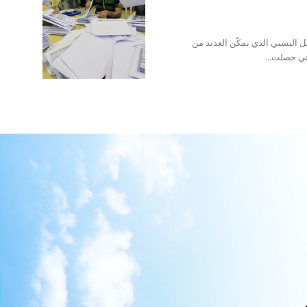
ل النسبي الذي يمكّن العديد من
تي حصلت...