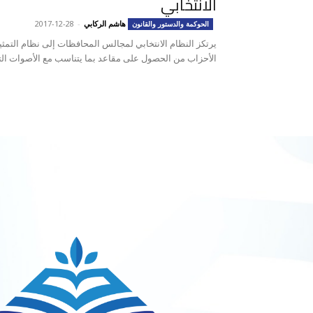
الانتخابي
هاشم الركابي
-
2017-12-28
الحوكمة والدستور والقانون
يرتكز النظام الانتخابي لمجالس المحافظات إلى نظام التمثي
الأحزاب من الحصول على مقاعد بما يتناسب مع الأصوات ال