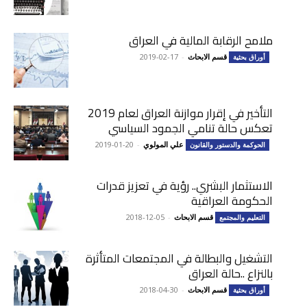
ملامح الرقابة المالية في العراق
قسم الابحاث
-
2019-02-17
أوراق بحثية
التأخير في إقرار موازنة العراق لعام 2019
تعكس حالة تنامي الجمود السياسي
علي المولوي
-
2019-01-20
الحوكمة والدستور والقانون
الاستثمار البشري.. رؤية في تعزيز قدرات
الحكومة العراقية
قسم الابحاث
-
2018-12-05
التعليم والمجتمع
التشغيل والبطالة في المجتمعات المتأثرة
بالنزاع ..حالة العراق
قسم الابحاث
-
2018-04-30
أوراق بحثية