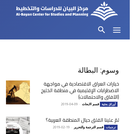
وسوم: البطالة
خيارات العراق الاقتصادية في مواجهة
الاضطرابات الإقليمية في منطقة الخليج
(الآفاق والاحتمالات)
قسم الابحاث
-
2019-04-09
أوراق بحثية
لمَ علينا القلق حيال المنطقة العربية؟
قسم الترجمة والتحرير
-
2019-02-19
ترجمات