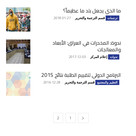
ما الذي يجعل بلد ما عظيماً؟
قسم الترجمة والتحرير
-
2018-01-27
ترجمات
ندوة: المخدرات في العراق: الأبعاد
والمعالجات
إعلام المركز
-
2017-12-03
ندوات
البرنامج الدولي لتقييم الطلبة نتائج 2015
قسم الترجمة والتحرير
-
2016-12-28
التعليم والمجتمع
3
2
1