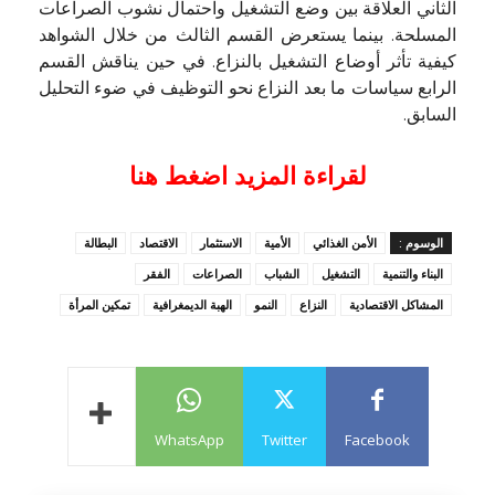
الثاني العلاقة بين وضع التشغيل واحتمال نشوب الصراعات
المسلحة. بينما يستعرض القسم الثالث من خلال الشواهد
كيفية تأثر أوضاع التشغيل بالنزاع. في حين يناقش القسم
الرابع سياسات ما بعد النزاع نحو التوظيف في ضوء التحليل
السابق.
لقراءة المزيد اضغط هنا
الوسوم :
الأمن الغذائي
الأمية
الاستثمار
الاقتصاد
البطالة
البناء والتنمية
التشغيل
الشباب
الصراعات
الفقر
المشاكل الاقتصادية
النزاع
النمو
الهبة الديمغرافية
تمكين المرأة
WhatsApp
Twitter
Facebook