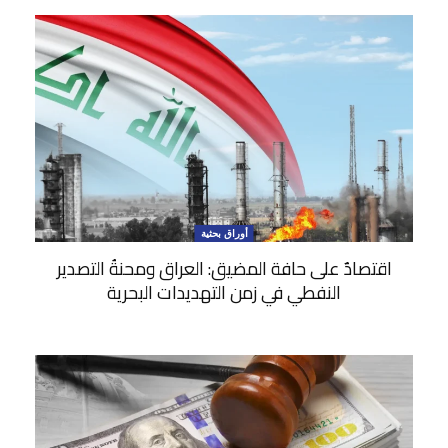
أوراق بحثية
اقتصادٌ على حافة المضيق: العراق ومحنةُ التصدير
النفطي في زمن التهديدات البحرية