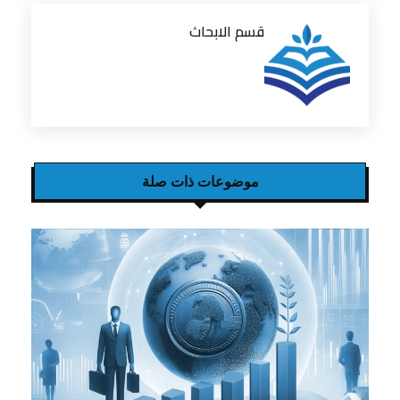
قسم الابحاث
موضوعات ذات صلة