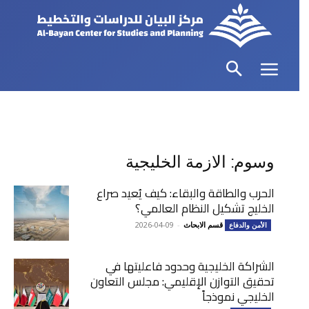
وسوم: الازمة الخليجية
الحرب والطاقة والبقاء: كيف يُعيد صراع
الخليج تشكيل النظام العالمي؟
قسم الابحاث
-
2026-04-09
الأمن والدفاع
الشراكة الخليجية وحدود فاعليتها في
تحقيق التوازن الإقليمي: مجلس التعاون
الخليجي نموذجاً