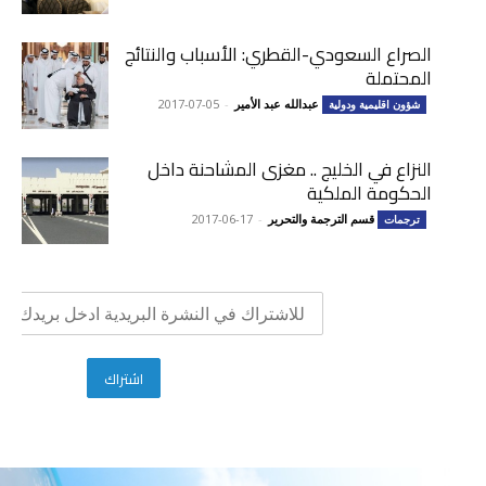
الصراع السعودي-القطري: الأسباب والنتائج
المحتملة
عبدالله عبد الأمير
-
2017-07-05
شؤون اقليمية ودولية
النزاع في الخليج .. مغزى المشاحنة داخل
الحكومة الملكية
قسم الترجمة والتحرير
-
2017-06-17
ترجمات