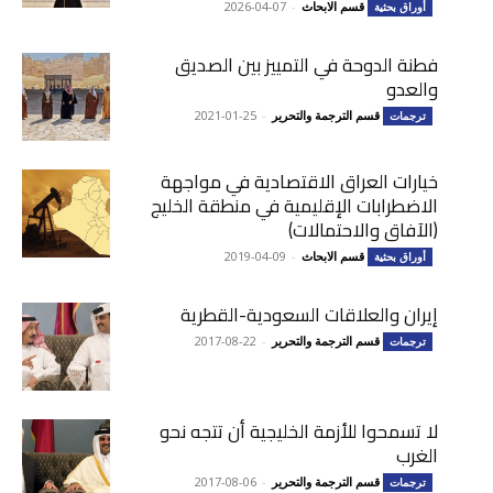
قسم الابحاث
-
2026-04-07
أوراق بحثية
فطنة الدوحة في التمييز بين الصديق
والعدو
قسم الترجمة والتحرير
-
2021-01-25
ترجمات
خيارات العراق الاقتصادية في مواجهة
الاضطرابات الإقليمية في منطقة الخليج
(الآفاق والاحتمالات)
قسم الابحاث
-
2019-04-09
أوراق بحثية
إيران والعلاقات السعودية-القطرية
قسم الترجمة والتحرير
-
2017-08-22
ترجمات
لا تسمحوا للأزمة الخليجية أن تتجه نحو
الغرب
قسم الترجمة والتحرير
-
2017-08-06
ترجمات