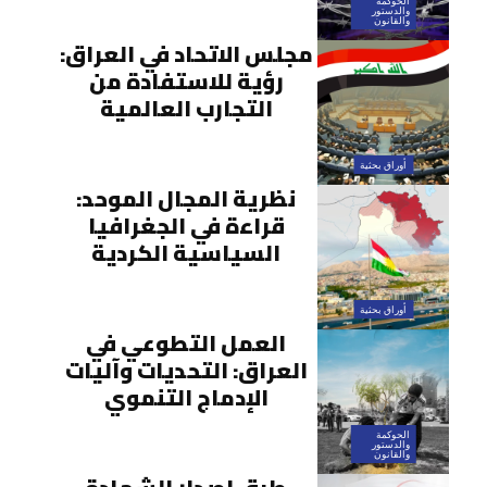
الحوكمة
والدستور
والقانون
مجلس الاتحاد في العراق:
رؤية للاستفادة من
التجارب العالمية
أوراق بحثية
نظرية المجال الموحد:
قراءة في الجغرافيا
السياسية الكردية
أوراق بحثية
العمل التطوعي في
العراق: التحديات وآليات
الإدماج التنموي
الحوكمة
والدستور
والقانون