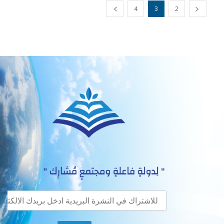
4
3
2