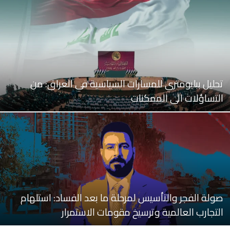
تحليل ببليومتري للمسارات السياسية في العراق: من
التساؤلات الى الممكنات
صولة الفجر والتأسيس لمرحلة ما بعد الفساد: استلهام
التجارب العالمية وترسيخ مقومات الاستمرار