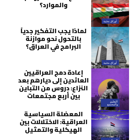
والموارد؟
أوراق بحثية
لماذا يجب التفكير جدياً
بالتحول نحو موازنة
البرامج في العراق؟
أوراق بحثية
إعادة دمج العراقيين
العائدين إلى ديارهم بعد
النزاع: دروس من التباين
بين أربع مجتمعات
التعليم
والمجتمع
المعضلة السياسية
العراقية: الاختلالات بين
الهيكلية والتمثيل