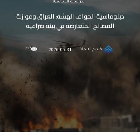
الدراسات السياسية
دبلوماسية الحواف الهشة: العراق وموازنة
المصالح المتعارضة في بيئة صراعية
217
2026-05-31
قسم الابحاث