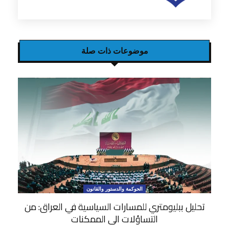
موضوعات ذات صلة
الحوكمة والدستور والقانون
تحليل ببليومتري للمسارات السياسية في العراق: من
التساؤلات الى الممكنات