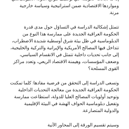
ومواردها الاقتصادية ضمن استراتيجية وسياسة خارجية
مرنة.
تتمثل إشكالية الدراسة في التساؤل حول مدى قدرة
الحكومة العراقية الجديدة على ممارسة هذا النوع من
الدبلوماسية في ظل بيئة شرق أوسطية شديدة الاضطراب،
تتداخل فيها المصالح الأمريكية والإيرانية والتركية والخليجية،
إلى جانب تحديات داخلية تتمثل في الانقسام السياسي،
وضعف المؤسسات، وهيمنة الاقتصاد الريعي، وتعدد مراكز
القوى المسلحة؟
وتسعى الدراسة إلى التحقق من فرضية مفادها: كلما تمكنت
الحكومة العراقية الجديدة من معالجة التحديات الداخلية
وتوحيد أولويات المصالح العليا للدولة، استطاعت ممارسة
وتفعيل دبلوماسية الحواف الهشة في البيئة الإقليمية
والدولية المتصارعة.
وسيتم تقسيم الورقة إلى المحاور الآتية