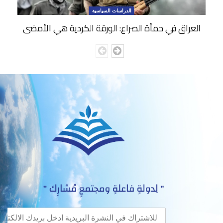
الدراسات السياسية
العراق في حمأة الصراع: الورقة الكردية هي الأمضى