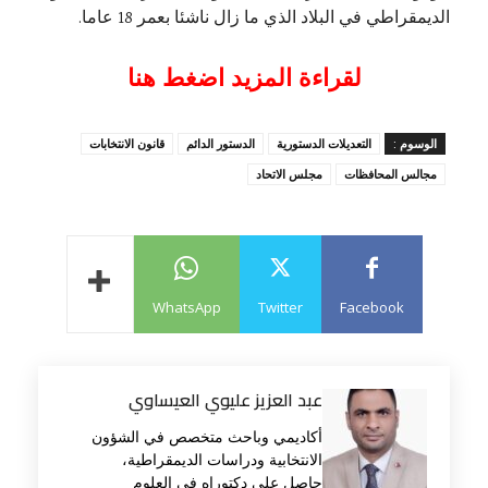
الديمقراطي في البلاد الذي ما زال ناشئا بعمر 18 عاما.
لقراءة المزيد اضغط هنا
الوسوم :
التعديلات الدستورية
الدستور الدائم
قانون الانتخابات
مجالس المحافظات
مجلس الاتحاد
WhatsApp
Twitter
Facebook
عبد العزيز عليوي العيساوي
أكاديمي وباحث متخصص في الشؤون
الانتخابية ودراسات الديمقراطية،
حاصل على دكتوراه في العلوم