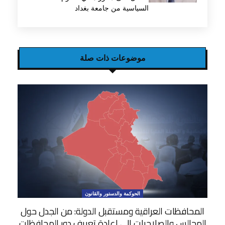
السياسية من جامعة بغداد
موضوعات ذات صلة
الحوكمة والدستور والقانون
المحافظات العراقية ومستقبل الدولة: من الجدل حول
المجالس والصلاحيات إلى إعادة تعريف دور المحافظات