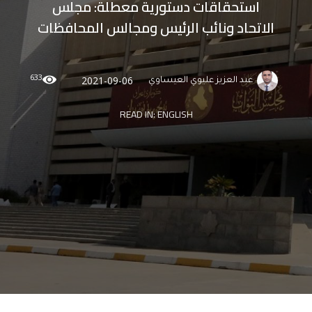
استحقاقات دستورية معطلة: مجلس
الاتحاد ونائب الرئيس ومجالس المحافظات
633
2021-09-06
عبد العزيز عليوي العيساوي
READ IN:
ENGLISH