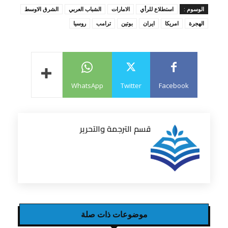
الوسوم :
استطلاع للرأي
الامارات
الشباب العربي
الشرق الاوسط
الهجرة
امريكا
ايران
بوتين
ترامب
روسيا
WhatsApp
Twitter
Facebook
قسم الترجمة والتحرير
موضوعات ذات صلة