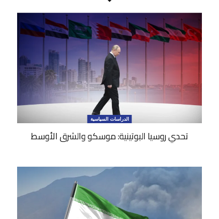
الدراسات السياسية
تحدي روسيا البوتينية: موسكو والشرق الأوسط