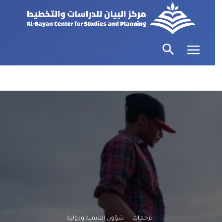
ترجمات
شؤون اقليمية ودولية