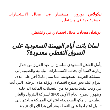
نيكولاس بوروز
، مستشار في مجال الاستخبارات
الاستراتيجية في واشنطن.
بريندان ميجان
، محلل اقتصادي في واشنطن.
لماذا باتت أيام الهيمنة السعودية على
السوق النفطي معدودة؟
يأمل العاهل السعودي سلمان بن عبد العزيز من خلال
زيارته لآسيا أن يجذب الاستثمارات اليابانية والصينية إلى
المملكة العربية السعودية، مما يمثل دليلاً آخر على مدى
التزام البلد نحو إصلاح اقتصاده، وتؤكد هذه الرحلة -التي أتت
في وقت تنفيذ مجموعة من التعديلات المالية الداخلية
وظهور الطرح العام الأولي (IPO) لشركة البترول والغاز
الطبيعي أرامكو السعودية- اعتراف المملكة بحاجتها إلى
تقليل اعتمادها على النفط، وقد أتى هذا الإدراك نتيجة