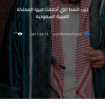
حرب النفط التي أخفقت فيها المملكة
العربية السعودية
771
2017-03-15
قسم الترجمة والتحرير