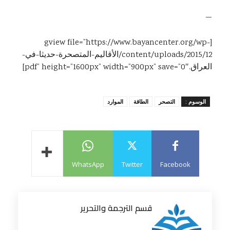
—
[gview file=”https://www.bayancenter.org/wp-
content/uploads/2015/12/الأقاليم-المتصحرة-حديثا-في-
العراق.pdf” height=”1600px” width=”900px” save=”0″]
الوسوم :
التصحر
الطاقة
الموارد
WhatsApp
Twitter
Facebook
قسم الترجمة والتحرير