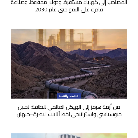
المصاحب إلى كهرباء مستقرة، ودولار محفوظ، وصناعة
قادرة على النمو حتى عام 2030
الاقتصاد والتنمية
من أزمة هرمز إلى الهيكل العالمي للطاقة: تحليل
جيوسياسي واستراتيجي لخط أنابيب البصرة–جيهان