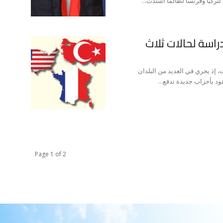
لتركيا وفرنسا لطالما اشتدت...
دراسة لحالات ثلاث
، إذ يجري في العديد من البلدان
د بأحزاب جديدة تدفع...
Page 1 of 2