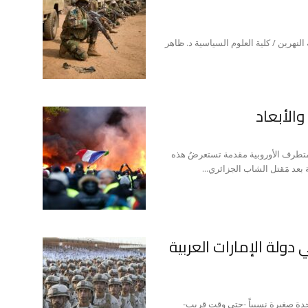
لنهرين / كلية العلوم السياسية د. ظاهر
والأبعاد
تطرف الأوروبية مقدمة تستعرضُ هذه
بعد مَقتل الشاب الجزائري...
دولة الإمارات العربية
متّحدة صغيرة نسبياً -حتى وقت قريب-