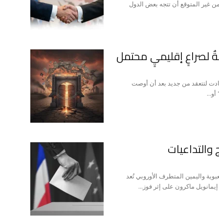
و من غير المتوقع أن تتجه بعض الدول
ةٌ لصراعٍ إقليميٍ محتمل
دت لتتعقد من جديد بعد أن أوصت
و...
ج والتداعيات
وية واليمين المتطرف الأوروبي تُعد
إيمانويل ماكرون على إثر فوز...