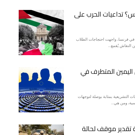
؟ تداعيات الحرب على
ي فرنسا، واجهت احتجاجات الطلاب
النقاش يُقمع...
 اليمين المتطرف في
بات التشريعية بمثابة بوصلة لتوجهات
سية، ومن هي...
ريقية: ورقة تقدير موقف لحالة