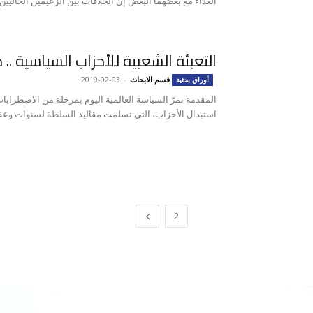
العداء مع بعضهما البعض إن الخلافات بين الزعيمين الحاليين 
التعبئة الشعبية للأحزاب السياسية .. 
قسم الابحاث
-
2019-02-03
أوراق بحثية
المقدمة تمرّ السياسة العالمية اليوم بمرحلة من الاضطرابات
استبدال الأحزاب، التي تسلمت مقاليد السلطة لسنوات وعقو
2
1