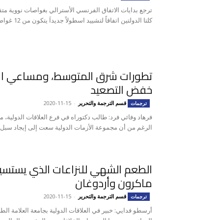
كلتا الدولتين اتفاقاً لتشييد اسطولاً جديداَ يتكون من 12 غواصة...
تطورات شرق المتوسط، ومساعي الا
خفض التصعيد
قسم الترجمة والتحرير
-
2020-11-15
ترجمات
فرهاد وفائي فرد: طالب دكتوراه في فرع العلاقات الدولية، مع
الرغم من أن مجموعة الأزمات الدولية سعت إلى إيجاد سبل لت
الطعم الشهي للنزاعات الذي يستسيغ
ماكرون وأردوغان
قسم الترجمة والتحرير
-
2020-11-15
ترجمات
أرسطو فدايي: خبير في العلاقات الدولية بجامعة العلامة الطب