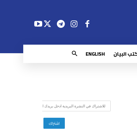
تب البيان
ENGLISH