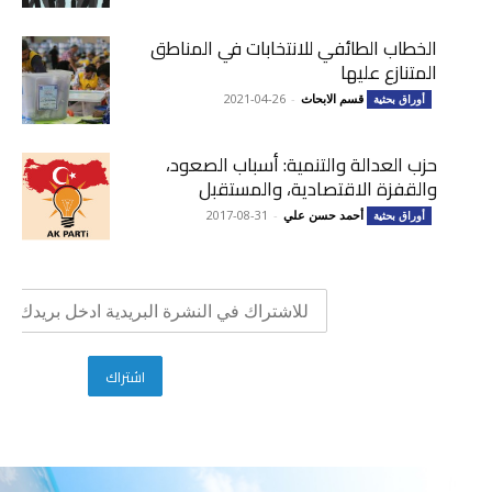
الخطاب الطائفي للانتخابات في المناطق
المتنازع عليها
قسم الابحاث
-
2021-04-26
أوراق بحثية
حزب العدالة والتنمية: أسباب الصعود،
والقفزة الاقتصادية، والمستقبل
أحمد حسن علي
-
2017-08-31
أوراق بحثية