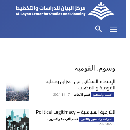
وسوم: القومية
الإحصاء السكاني في العراق وجدلية
القومية و المذهب
قسم الابحاث
-
2024-11-17
التعليم والمجتمع
الشرعية السياسية – Political Legitimacy
قسم الترجمة والتحرير
-
الحوكمة والدستور والقانون
2022-02-19