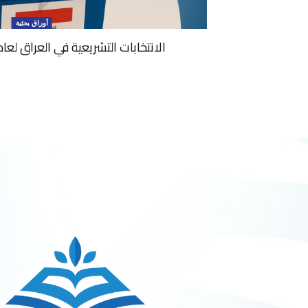
أوراق بحثية
الانتخابات التشريعية في العراق لعام 2025: دراسة تحليل