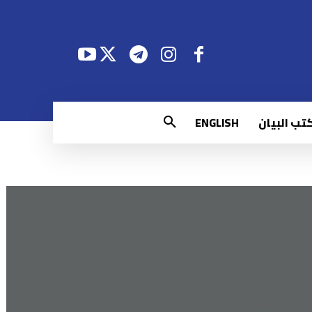
تب البيان
ENGLISH