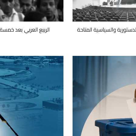
لدستورية والسياسية المتاحة
الربيع العربي بعد خمسة