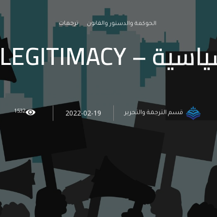
الحوكمة والدستور والقانون
ترجمات
POLITICAL LEGITIM
1532
2022-02-19
قسم الترجمة والتحرير