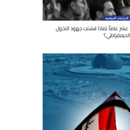
الدراسات السياسية
 عشر عاماً: لماذا فشلت جهود التحول
الديمقراطي؟