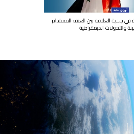
أوراق بحثية
ة في جدلية العلاقة بين العنف المستدام
نة والتحولات الديمقراطية