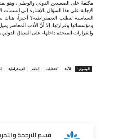
مكثفةً على الصعيدين الدولي والوطني، وهو بقد
الإجابة على هذا السؤال بالإشارة إلى السمات 
السياسية تتطلب الديمقراطية؟ أخيراً، هناك 
ومؤسساتها وقرارتها، إلا أنَّ الأدب المعاصر يم
والقرارات المتخذة داخلها- على السياق الدولي و
الوسوم :
الأمة
الانتخابات
الحكم
الديمقراطية
ال
قسم الترجمة والتحري