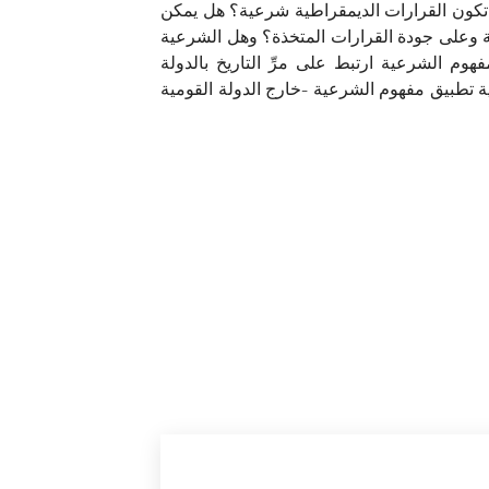
ى تكون القرارات الديمقراطية شرعية؟ هل يمكن
ئية وعلى جودة القرارات المتخذة؟ وهل الشرعية
م الشرعية ارتبط على مرِّ التاريخ بالدولة
فية تطبيق مفهوم الشرعية -خارج الدولة القومية