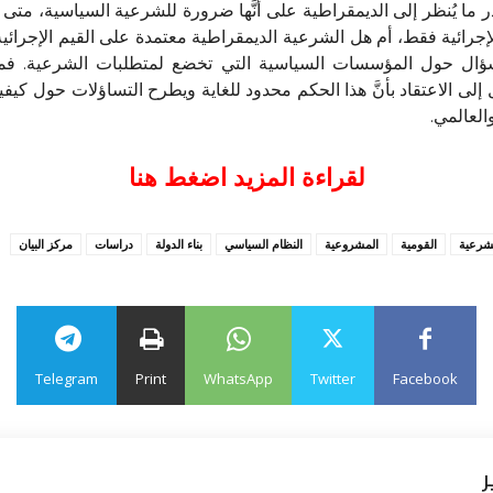
ر ما يُنظر إلى الديمقراطية على أنَّها ضرورة للشرعية السياسية، مت
الإجرائية فقط، أم هل الشرعية الديمقراطية معتمدة على القيم الإجرا
سؤال حول المؤسسات السياسية التي تخضع لمتطلبات الشرعية. فمفهو
يل إلى الاعتقاد بأنَّ هذا الحكم محدود للغاية ويطرح التساؤلات حول كي
العالمي.
لقراءة المزيد اضغط هنا
شرعية
القومية
المشروعية
النظام السياسي
بناء الدولة
دراسات
مركز البيان
Telegram
Print
WhatsApp
Twitter
Facebook
ر