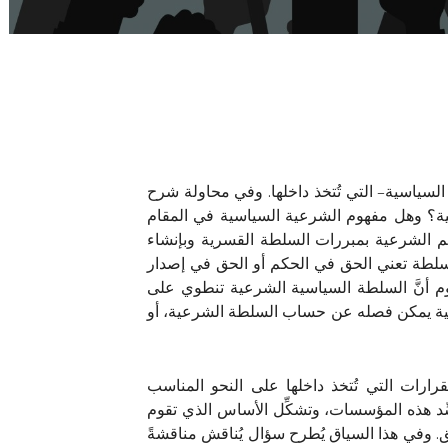
لسياسية– التي تُتخذ داخلها. وفي محاولة شرح
ية؟ وهل مفهوم الشرعية السياسية في المقام
هم الشرعية بمبررات السلطة القسرية وبإنشاء
لسلطة تعني الحق في الحكم أو الحق في إصدار
فهوم أنَّ السلطة السياسية الشرعية تنطوي على
ياسية يمكن فصله عن حساب السلطة الشرعية، أو
ارات التي تُتخذ داخلها على النحو المناسب
سِّد هذه المؤسسات، وتشكِّل الأساس الذي تقوم
قق. وفي هذا السياق يُطرح سؤال يُناقش مناقشةً