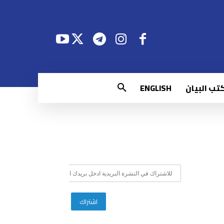
تب البيان
ENGLISH