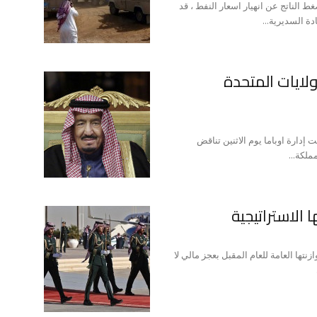
 الناتج عن انهيار اسعار النفط ، قد
دة السديرية...
ولايات المتحدة
دارة اوباما يوم الاثنين تناقض
لكة...
 الاستراتيجية
لسعودية في 2015/12/28 تفاصيل موازنتها العامة للعام المقبل بعجز مالي لا