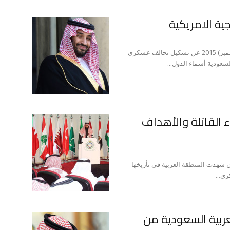
ية الامريكية
أعلنت المملكة العربية السعودية بتاريخ 15 كانون الأول (ديسمبر) 2015 عن تشكيل تحالف عسكري
 القاتلة والأهداف
 شهدت المنطقة العربية في تأريخها
ي...
لعربية السعودية من