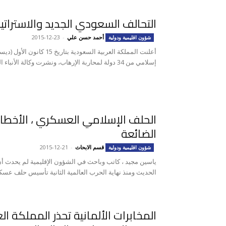
التحالف السعودي الجديد والاستراتيج
أحمد حسن علي
-
2015-12-23
شؤون اقليمية ودولية
إسلامي من 34 دولة لمحاربة الإرهاب، ونشرت وكالة الأنباء السعودية أسماء الدول...
الحلف الإسلامي العسكري ، الأخطاء
الضائعة
قسم الابحاث
-
2015-12-21
شؤون اقليمية ودولية
ياسين مجيد ، كاتب وباحث في الشؤون الإقليمية لم يحدث أن
الحديث ومنذ نهاية الحرب العالمية الثانية تأسيس حلف عسكر
المخابرات الألمانية تحذر المملكة ا