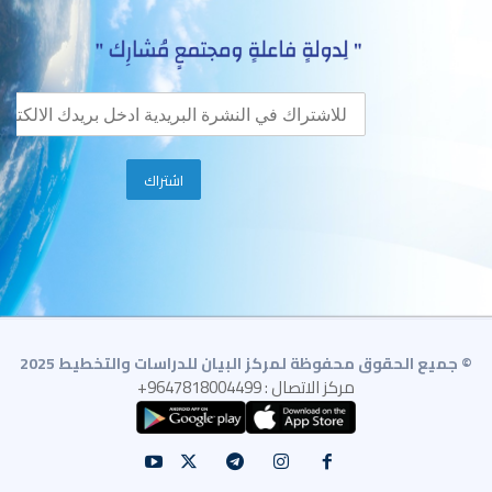
© جميع الحقوق محفوظة لمركز البيان للدراسات والتخطيط 2025
مركز الاتصال : 9647818004499+