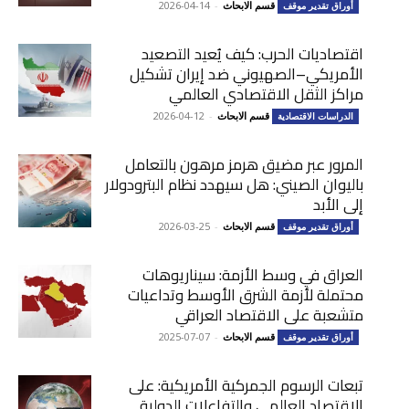
قسم الابحاث
-
2026-04-14
أوراق تقدير موقف
اقتصاديات الحرب: كيف يُعيد التصعيد
الأمريكي–الصهيوني ضد إيران تشكيل
مراكز الثقل الاقتصادي العالمي
قسم الابحاث
-
2026-04-12
الدراسات الاقتصادية
المرور عبر مضيق هرمز مرهون بالتعامل
باليوان الصيني: هل سيهدد نظام البترودولار
إلى الأبد
قسم الابحاث
-
2026-03-25
أوراق تقدير موقف
العراق في وسط الأزمة: سيناريوهات
محتملة لأزمة الشرق الأوسط وتداعيات
متشعبة على الاقتصاد العراقي
قسم الابحاث
-
2025-07-07
أوراق تقدير موقف
تبعات الرسوم الجمركية الأمريكية: على
الاقتصاد العالمي والتفاعلات الدولية