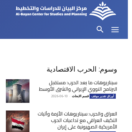
وسوم: الحرب الاقتصادية
سيناريوهات ما بعد الحرب: مستقبل
البرنامج النووي الإيراني والشرق الأوسط
قسم الابحاث
-
2026-06-10
أوراق تقدير موقف
العراق والحرب: سيناريوهات الأزمة وآليات
التكيف العراقي مع تداعيات الحرب
الأمريكية الصهيونية على إيران