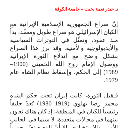
د. حيدر نعمة بخيت – جامعة الكوفة
إنّ صراع الجمهورية الإسلامية الإيرانية مع
الكيان الإسرائيلي هو صراع طويل ومعقّد، بدأ
منذ عقود، وتمثّل في التوترات السياسية
والأيديولوجية والأمنية. وقد برز هذا الصراع
بشكل واضح مع اندلاع الثورة الإيرانية
ووصول الإمام روح الله الخميني (1900–
1989) إلى الحكم، وإسقاط نظام الشاه عام
1979.
فـقبل الثورة، كانت إيران تحت حكم الشاه
محمد رضا بهلوي (1919–1980) تُعدّ حليفاً
رئيسياً للكيان في المنطقة، إذ كان هناك تعاون
بينهما في مجالات متعددة، لا سيما في الجانب
الأمني والاستخباري. إلا أنّ الوضع تغيّر جذرياً