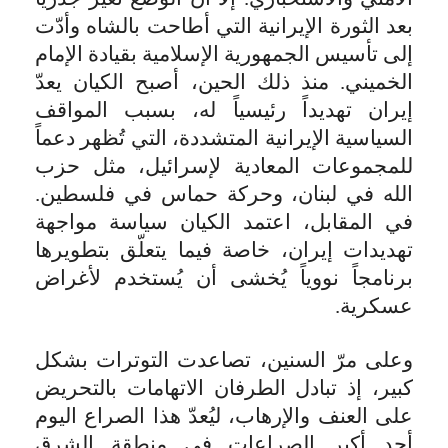
بعد الثورة الإيرانية التي أطاحت بالشاه وأدّت
إلى تأسيس الجمهورية الإسلامية بقيادة الإمام
الخميني. منذ ذلك الحين، أصبح الكيان يعدّ
إيران تهديداً رئيسياً له، بسبب المواقف
السياسية الإيرانية المتشددة، التي تُظهر دعماً
للمجموعات المعادية لإسرائيل، مثل حزب
الله في لبنان، وحركة حماس في فلسطين.
في المقابل، اعتمد الكيان سياسة مواجهة
تهديدات إيران، خاصة فيما يتعلّق بتطويرها
برنامجاً نووياً يُخشى أن يُستخدم لأغراض
عسكرية.
وعلى مرّ السنين، تصاعدت التوترات بشكل
كبير، إذ تبادل الطرفان الاتهامات بالتحريض
على العنف والإرهاب، ليُعدّ هذا الصراع اليوم
أحد أكبر الصراعات في منطقة الشرق