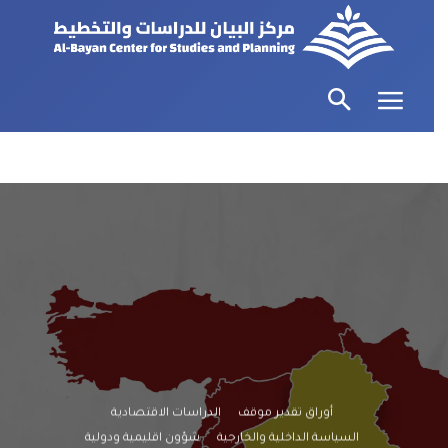
أوراق تقدير موقف
الدراسات الاقتصادية
السياسة الداخلية والخارجية
شؤون اقليمية ودولية