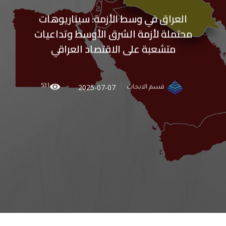
العراق في وسط الأزمة: سيناريوهات
محتملة لأزمة الشرق الأوسط وتداعيات
متشعبة على الاقتصاد العراقي
531
2025-07-07
قسم الابحاث