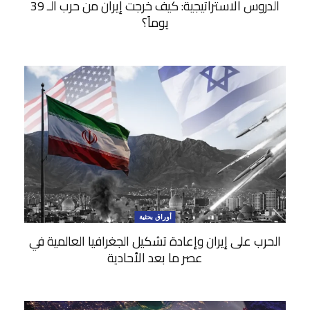
الدروس الاستراتيجية: كيف خرجت إيران من حرب الـ 39
يوماً؟
أوراق بحثية
الحرب على إيران وإعادة تشكيل الجغرافيا العالمية في
عصر ما بعد الأحادية