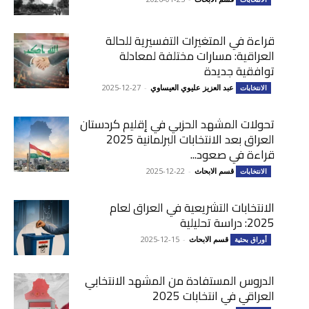
قراءة في المتغيرات التفسيرية للحالة
العراقية: مسارات مختلفة لمعادلة
توافقية جديدة
عبد العزيز عليوي العيساوي
-
2025-12-27
الانتخابات
تحولات المشهد الحزبي في إقليم كردستان
العراق بعد الانتخابات البرلمانية 2025
قراءة في صعود...
قسم الابحاث
-
2025-12-22
الانتخابات
الانتخابات التشريعية في العراق لعام
2025: دراسة تحليلية
قسم الابحاث
-
2025-12-15
أوراق بحثية
الدروس المستفادة من المشهد الانتخابي
العراقي في انتخابات 2025