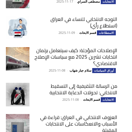
مصطفى السراي
-
2025-11-17
الانتخابات
التوجه الانتخابي للنساء في العراق
(استطلاع رأي)
قسم الابحاث
-
2025-11-09
الاستطلاعات
الإصلاحات المؤجلة: كيف سيتعامل برلمان
انتخابات تشرين 2025 مع سياسات الإصلاح
الاقتصادي؟
سلام جبار شهاب
-
2025-11-08
أوراق السياسات
من الرسالة التثقيفية إلى التسقيط
الانتخابي: تحولات الدعاية الانتخابية
قسم الابحاث
-
2025-11-08
الانتخابات
العزوف الانتخابي في العراق: قراءة في
الأسباب والانعكاسات على الانتخابات
المقبلة