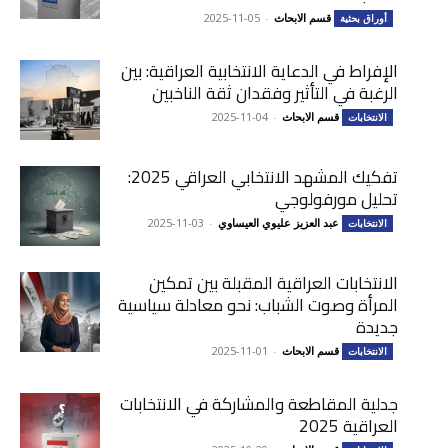
قسم الابحاث
-
2025-11-05
أوراق بحثية
الإفراط في الدعاية الانتخابية العراقية: بين
الرغبة في التأثير وفقدان ثقة الناخبين
قسم الابحاث
-
2025-11-04
الانتخابات
تفكيك المشهد الانتخابي العراقي 2025:
تحليل مورفولوجي
عبد العزيز عليوي العيساوي
-
2025-11-03
الانتخابات
الانتخابات العراقية المقبلة بين تمكين
المرأة وصوت الشباب: نحو معادلة سياسية
جديدة
قسم الابحاث
-
2025-11-01
الانتخابات
جدلية المقاطعة والمشاركة في الانتخابات
العراقية 2025