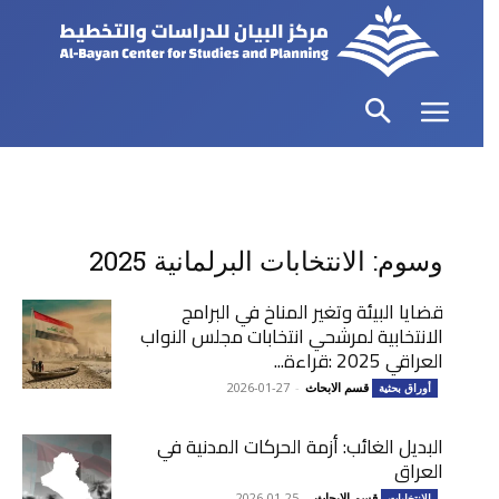
وسوم: الانتخابات البرلمانية 2025
قضايا البيئة وتغير المناخ في البرامج
الانتخابية لمرشحي انتخابات مجلس النواب
العراقي 2025 :قراءة...
قسم الابحاث
-
2026-01-27
أوراق بحثية
البديل الغائب: أزمة الحركات المدنية في
العراق
قسم الابحاث
-
2026-01-25
الانتخابات