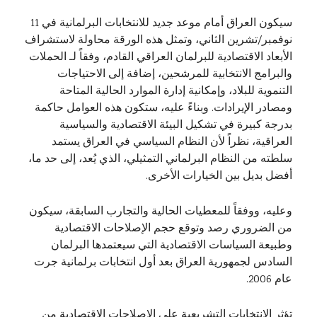
سيكون العراق أمام موعد جديد للانتخابات البرلمانية في 11
نوفمبر/تشرين الثاني، وتمثل هذه الورقة محاولة لاستشراف
الأبعاد الاقتصادية للبرلمان العراقي القادم، وفقاً لـ الحملات
والبرامج الانتخابية للمرشحين، إضافة إلى الاحتياجات
التنموية للبلاد، وإمكانية إدارة الموارد الحالية المتاحة
ومصادر الإيرادات. وبناءً عليه، ستكون هذه العوامل حاكمة
بدرجة كبيرة في تشكيل البيئة الاقتصادية والسياسية
العراقية، نظراً لأن النظام السياسي في العراق يستمد
سلطته من النظام البرلماني التمثيلي، الذي يُعد، إلى حد ما،
أفضل بديل بين الخيارات الأخرى.
وعليه، ووفقاً للمعطيات الحالية والتجارب السابقة، سيكون
من الضروري رصد وتوقع حجم الإصلاحات الاقتصادية
وطبيعة السياسات الاقتصادية التي سيعتمدها البرلمان
السادس لجمهورية العراق بعد أول انتخابات برلمانية جرت
عام 2006.
تؤثر الانتخابات التشريعية على الإصلاحات الاقتصادية من