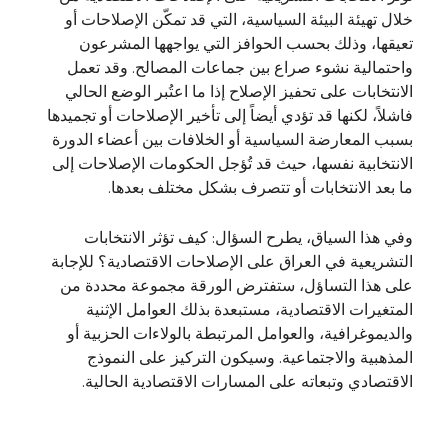
خلال تهيئة البيئة السياسية، التي قد تمكّن الإصلاحات أو
تعيقها، وذلك بحسب الحوافز التي يواجهها المشرعون
واحتمالية نشوء صراع بين جماعات المصالح. وقد تعمل
الانتخابات على تحفيز الإصلاح إذا ما اعتُبر الوضع الحالي
فاشلاً، لكنها قد تؤدي أيضاً إلى تأخير الإصلاحات أو تجميدها
بسبب المعارضة السياسية أو الخلافات بين أعضاء الدورة
الانتخابية نفسها، حيث قد تُؤجل الحكومات الإصلاحات إلى
ما بعد الانتخابات أو تتصرف بشكل مختلف بعدها.
وفي هذا السياق، يطرح السؤال: كيف تؤثر الانتخابات
التشريعية في العراق على الإصلاحات الاقتصادية؟ للإجابة
على هذا التساؤل، ستفترض الورقة مجموعة محددة من
المتغيرات الاقتصادية، مستبعدة بذلك العوامل الإثنية
والديموغرافية، والعوامل المرتبطة بالولاءات الحزبية أو
المذهبية والاجتماعية. وسيكون التركيز على النموذج
الاقتصادي وتبعاته على المسارات الاقتصادية الحالية.